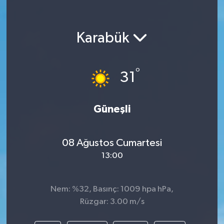
Karabük
°
31
Güneşli
08 Ağustos Cumartesi
13:00
Nem: %32, Basınç: 1009 hpa hPa,
Rüzgar: 3.00 m/s