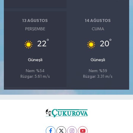
13 AĞUSTOS
14 AĞUSTOS
PERŞEMBE
CUMA
°
°
22
20
Güneşli
Güneşli
Nem: %54
Nem: %59
Rüzgar: 5.61 m/s
Rüzgar: 3.31 m/s