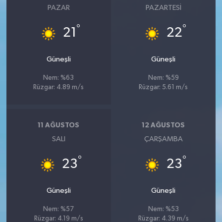
PAZAR
PAZARTESI
°
°
21
22
Güneşli
Güneşli
Nem: %63
Nem: %59
Rüzgar: 4.89 m/s
Rüzgar: 5.61 m/s
11 AĞUSTOS
12 AĞUSTOS
SALI
ÇARŞAMBA
°
°
23
23
Güneşli
Güneşli
Nem: %57
Nem: %53
Rüzgar: 4.19 m/s
Rüzgar: 4.39 m/s