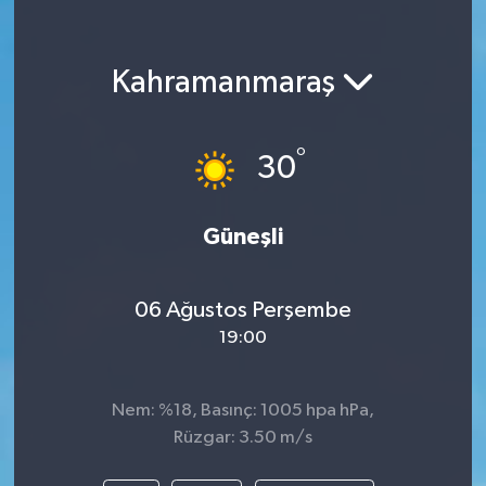
Kahramanmaraş
°
30
Güneşli
06 Ağustos Perşembe
19:00
Nem: %18, Basınç: 1005 hpa hPa,
Rüzgar: 3.50 m/s