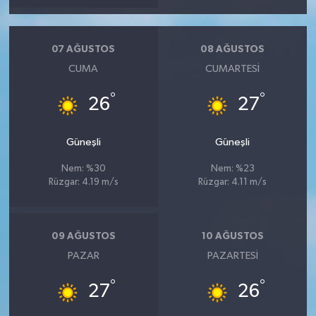
07 AĞUSTOS
08 AĞUSTOS
CUMA
CUMARTESI
°
°
26
27
Güneşli
Güneşli
Nem: %30
Nem: %23
Rüzgar: 4.19 m/s
Rüzgar: 4.11 m/s
09 AĞUSTOS
10 AĞUSTOS
PAZAR
PAZARTESI
°
°
27
26