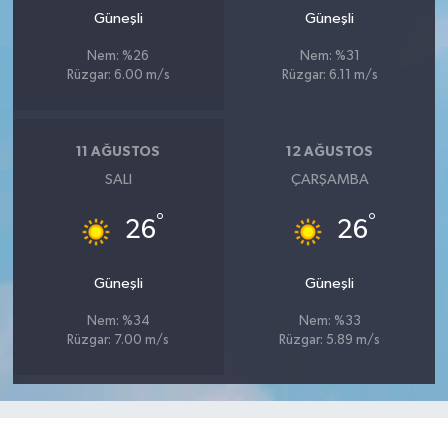
Güneşli
Güneşli
Nem: %26
Nem: %31
Rüzgar: 6.00 m/s
Rüzgar: 6.11 m/s
11 AĞUSTOS
12 AĞUSTOS
SALI
ÇARŞAMBA
°
°
26
26
Güneşli
Güneşli
Nem: %34
Nem: %33
Rüzgar: 7.00 m/s
Rüzgar: 5.89 m/s