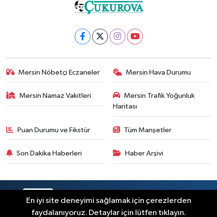
Mersin Nöbetçi Eczaneler
Mersin Hava Durumu
Mersin Namaz Vakitleri
Mersin Trafik Yoğunluk
Haritası
Puan Durumu ve Fikstür
Tüm Manşetler
Son Dakika Haberleri
Haber Arşivi
RSS
Copyright © 2025. Her hakkı saklıdır.
En iyi site deneyimi sağlamak için çerezlerden
faydalanıyoruz. Detaylar için lütfen tıklayın.