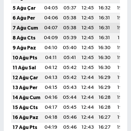
5 Ağu Çar
04:05
05:37
12:45
16:32
19:44
6 Ağu Per
04:06
05:38
12:45
16:31
19:43
7 Ağu Cum
04:07
05:38
12:45
16:31
19:42
8 Ağu Cts
04:09
05:39
12:45
16:31
19:41
9 Ağu Paz
04:10
05:40
12:45
16:30
19:40
10 Ağu Pts
04:11
05:41
12:45
16:30
19:39
11 Ağu Sal
04:12
05:42
12:45
16:30
19:37
12 Ağu Çar
04:13
05:42
12:44
16:29
19:36
13 Ağu Per
04:15
05:43
12:44
16:29
19:35
14 Ağu Cum
04:16
05:44
12:44
16:28
19:34
15 Ağu Cts
04:17
05:45
12:44
16:28
19:33
16 Ağu Paz
04:18
05:46
12:44
16:27
19:32
17 Ağu Pts
04:19
05:46
12:43
16:27
19:30