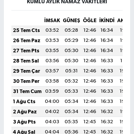
KUMLU AYLIK NAMAZ VAKITLERI
İMSAK
GÜNEŞ
ÖĞLE
İKINDI
AKŞA
25 Tem Cts
03:52
05:28
12:46
16:34
19:53
26 Tem Paz
03:53
05:29
12:46
16:34
19:53
27 Tem Pts
03:55
05:30
12:46
16:34
19:52
28 Tem Sal
03:56
05:30
12:46
16:33
19:51
29 Tem Çar
03:57
05:31
12:46
16:33
19:50
30 Tem Per
03:58
05:32
12:46
16:33
19:49
31 Tem Cum
03:59
05:33
12:46
16:33
19:49
1 Ağu Cts
04:00
05:34
12:46
16:33
19:48
2 Ağu Paz
04:02
05:34
12:46
16:32
19:47
3 Ağu Pts
04:03
05:35
12:45
16:32
19:46
4 Ağu Sal
04:04
05:36
12:45
16:32
19:45