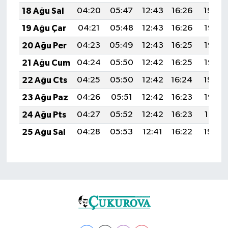
18 Ağu Sal
04:20
05:47
12:43
16:26
19:29
19 Ağu Çar
04:21
05:48
12:43
16:26
19:28
20 Ağu Per
04:23
05:49
12:43
16:25
19:27
21 Ağu Cum
04:24
05:50
12:42
16:25
19:25
22 Ağu Cts
04:25
05:50
12:42
16:24
19:24
23 Ağu Paz
04:26
05:51
12:42
16:23
19:23
24 Ağu Pts
04:27
05:52
12:42
16:23
19:21
25 Ağu Sal
04:28
05:53
12:41
16:22
19:20