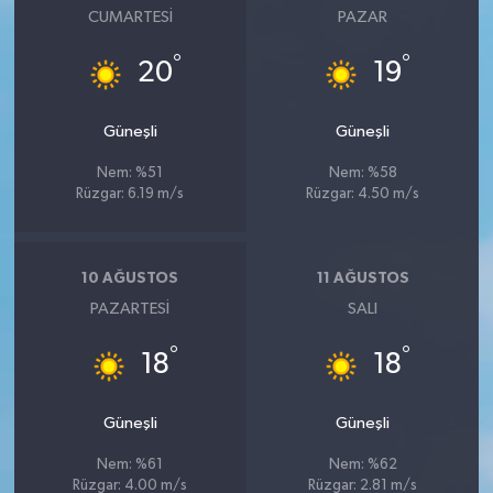
CUMARTESI
PAZAR
°
°
20
19
Güneşli
Güneşli
Nem: %51
Nem: %58
Rüzgar: 6.19 m/s
Rüzgar: 4.50 m/s
10 AĞUSTOS
11 AĞUSTOS
PAZARTESI
SALI
°
°
18
18
Güneşli
Güneşli
Nem: %61
Nem: %62
Rüzgar: 4.00 m/s
Rüzgar: 2.81 m/s