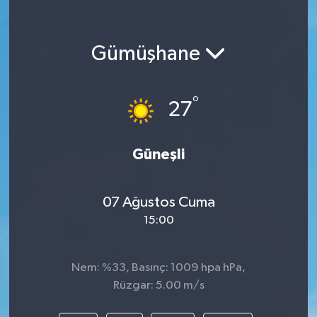
Gümüşhane
°
27
Güneşli
07 Ağustos Cuma
15:00
Nem: %33, Basınç: 1009 hpa hPa,
Rüzgar: 5.00 m/s