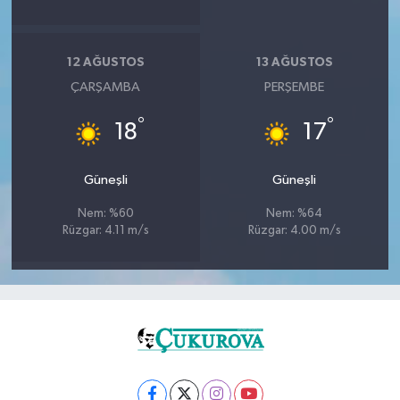
12 AĞUSTOS
13 AĞUSTOS
ÇARŞAMBA
PERŞEMBE
°
°
18
17
Güneşli
Güneşli
Nem: %60
Nem: %64
Rüzgar: 4.11 m/s
Rüzgar: 4.00 m/s