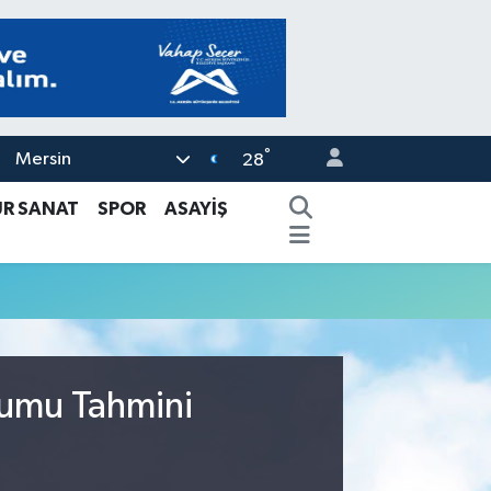
°
Mersin
28
ÜR SANAT
SPOR
ASAYİŞ
rumu Tahmini