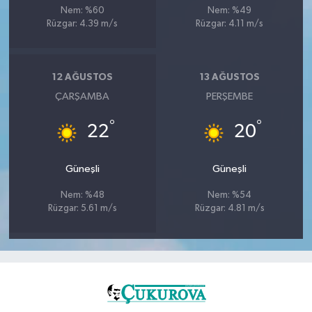
Nem: %60
Nem: %49
Rüzgar: 4.39 m/s
Rüzgar: 4.11 m/s
12 AĞUSTOS
13 AĞUSTOS
ÇARŞAMBA
PERŞEMBE
°
°
22
20
Güneşli
Güneşli
Nem: %48
Nem: %54
Rüzgar: 5.61 m/s
Rüzgar: 4.81 m/s