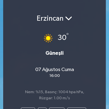
Erzincan
°
30
Güneşli
07 Ağustos Cuma
16:00
Nem: %15, Basınç: 1004 hpa hPa,
Rüzgar: 1.00 m/s