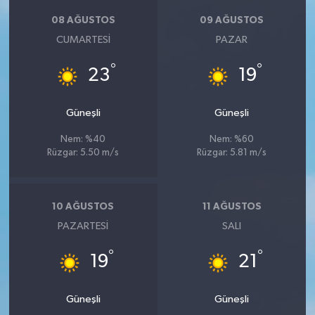
08 AĞUSTOS
09 AĞUSTOS
CUMARTESI
PAZAR
°
°
23
19
Güneşli
Güneşli
Nem: %40
Nem: %60
Rüzgar: 5.50 m/s
Rüzgar: 5.81 m/s
10 AĞUSTOS
11 AĞUSTOS
PAZARTESI
SALI
°
°
19
21
Güneşli
Güneşli