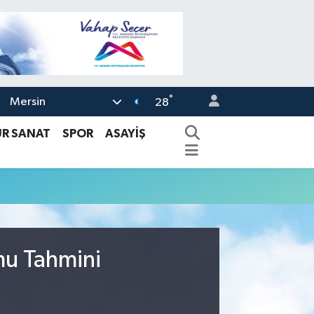
°
Mersin
28
ÜR SANAT
SPOR
ASAYİŞ
mu Tahmini