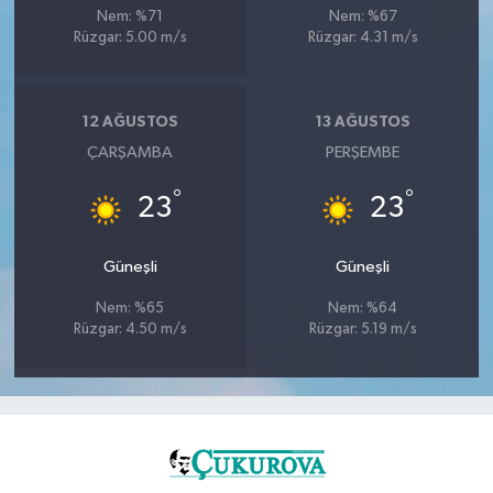
Nem: %71
Nem: %67
Rüzgar: 5.00 m/s
Rüzgar: 4.31 m/s
12 AĞUSTOS
13 AĞUSTOS
ÇARŞAMBA
PERŞEMBE
°
°
23
23
Güneşli
Güneşli
Nem: %65
Nem: %64
Rüzgar: 4.50 m/s
Rüzgar: 5.19 m/s