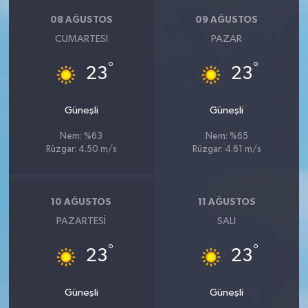
08 AĞUSTOS
09 AĞUSTOS
CUMARTESI
PAZAR
°
°
23
23
Güneşli
Güneşli
Nem: %63
Nem: %65
Rüzgar: 4.50 m/s
Rüzgar: 4.61 m/s
10 AĞUSTOS
11 AĞUSTOS
PAZARTESI
SALI
°
°
23
23
Güneşli
Güneşli