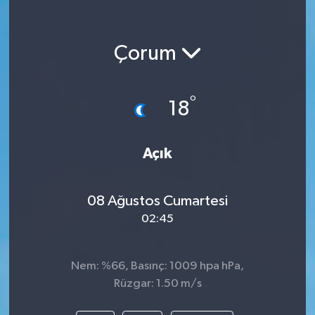
Çorum
°
18
Açık
08 Ağustos Cumartesi
02:45
Nem: %66, Basınç: 1009 hpa hPa,
Rüzgar: 1.50 m/s