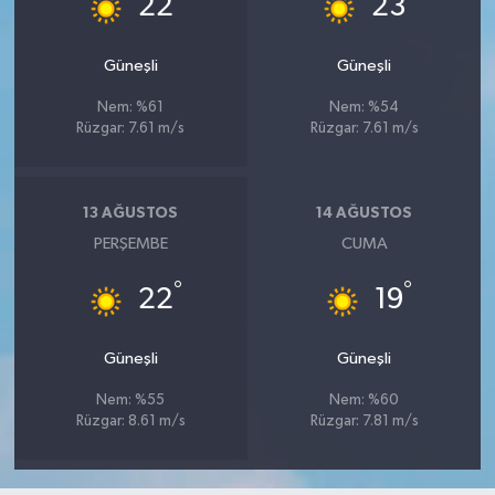
22
23
Güneşli
Güneşli
Nem: %61
Nem: %54
Rüzgar: 7.61 m/s
Rüzgar: 7.61 m/s
13 AĞUSTOS
14 AĞUSTOS
PERŞEMBE
CUMA
°
°
22
19
Güneşli
Güneşli
Nem: %55
Nem: %60
Rüzgar: 8.61 m/s
Rüzgar: 7.81 m/s