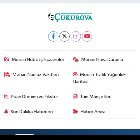
Mersin Nöbetçi Eczaneler
Mersin Hava Durumu
Mersin Namaz Vakitleri
Mersin Trafik Yoğunluk
Haritası
Puan Durumu ve Fikstür
Tüm Manşetler
Son Dakika Haberleri
Haber Arşivi
RSS
Copyright © 2025. Her hakkı saklıdır.