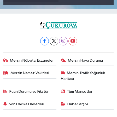
Mersin Nöbetçi Eczaneler
Mersin Hava Durumu
Mersin Namaz Vakitleri
Mersin Trafik Yoğunluk
Haritası
Puan Durumu ve Fikstür
Tüm Manşetler
Son Dakika Haberleri
Haber Arşivi