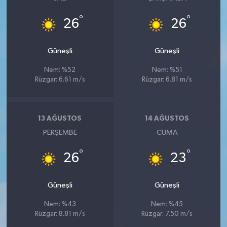
°
°
26
26
Güneşli
Güneşli
Nem: %52
Nem: %51
Rüzgar: 6.61 m/s
Rüzgar: 6.81 m/s
13 AĞUSTOS
14 AĞUSTOS
PERŞEMBE
CUMA
°
°
26
23
Güneşli
Güneşli
Nem: %43
Nem: %45
Rüzgar: 8.81 m/s
Rüzgar: 7.50 m/s