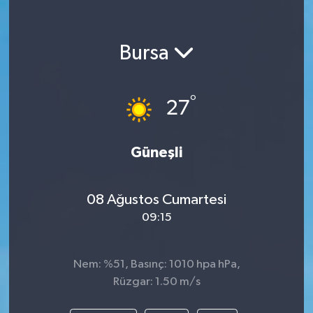
Bursa
°
27
Güneşli
08 Ağustos Cumartesi
09:15
Nem: %51, Basınç: 1010 hpa hPa,
Rüzgar: 1.50 m/s