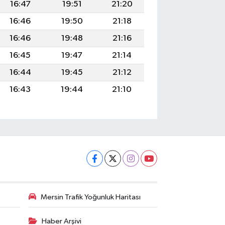
16:47
19:51
21:20
16:46
19:50
21:18
16:46
19:48
21:16
16:45
19:47
21:14
16:44
19:45
21:12
16:43
19:44
21:10
Mersin Trafik Yoğunluk Haritası
Haber Arşivi