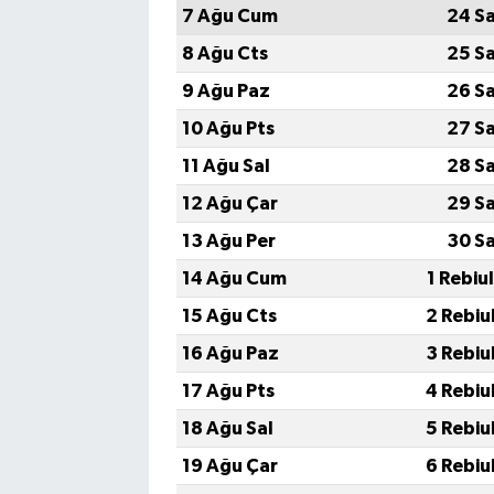
7 Ağu Cum
24 S
8 Ağu Cts
25 S
9 Ağu Paz
26 S
10 Ağu Pts
27 S
11 Ağu Sal
28 S
12 Ağu Çar
29 S
13 Ağu Per
30 S
14 Ağu Cum
1 Rebiu
15 Ağu Cts
2 Rebiu
16 Ağu Paz
3 Rebiu
17 Ağu Pts
4 Rebiu
18 Ağu Sal
5 Rebiu
19 Ağu Çar
6 Rebiu