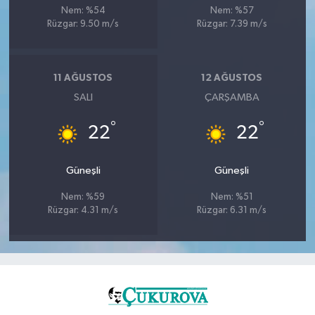
Nem: %54
Nem: %57
Rüzgar: 9.50 m/s
Rüzgar: 7.39 m/s
11 AĞUSTOS
12 AĞUSTOS
SALI
ÇARŞAMBA
°
°
22
22
Güneşli
Güneşli
Nem: %59
Nem: %51
Rüzgar: 4.31 m/s
Rüzgar: 6.31 m/s