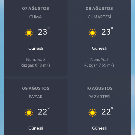
07 AĞUSTOS
08 AĞUSTOS
CUMA
CUMARTESI
°
°
23
23
Güneşli
Güneşli
Nem: %56
Nem: %51
Rüzgar: 6.19 m/s
Rüzgar: 7.69 m/s
09 AĞUSTOS
10 AĞUSTOS
PAZAR
PAZARTESI
°
°
22
22
Güneşli
Güneşli