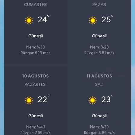
CUMARTESI
PAZAR
°
°
24
25
Güneşli
Güneşli
Nem: %30
Nem: %23
Rüzgar: 6.19 m/s
Rüzgar: 5.81 m/s
10 AĞUSTOS
11 AĞUSTOS
PAZARTESI
SALI
°
°
22
23
Güneşli
Güneşli
Nem: %43
Nem: %39
Rüzgar: 7.69 m/s
Rüzgar: 4.89 m/s