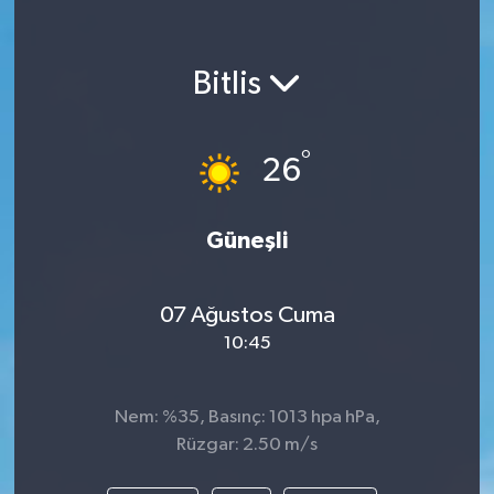
Bitlis
°
26
Güneşli
07 Ağustos Cuma
10:45
Nem: %35, Basınç: 1013 hpa hPa,
Rüzgar: 2.50 m/s