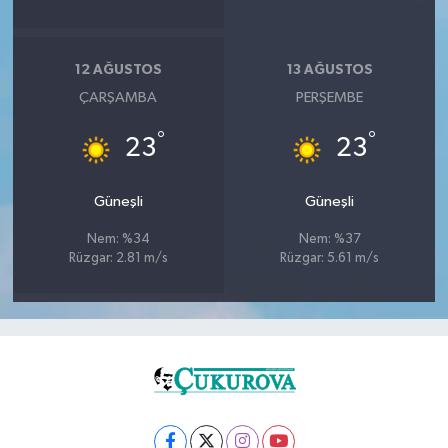
12 AĞUSTOS
13 AĞUSTOS
ÇARŞAMBA
PERŞEMBE
°
°
23
23
Güneşli
Güneşli
Nem: %34
Nem: %37
Rüzgar: 2.81 m/s
Rüzgar: 5.61 m/s