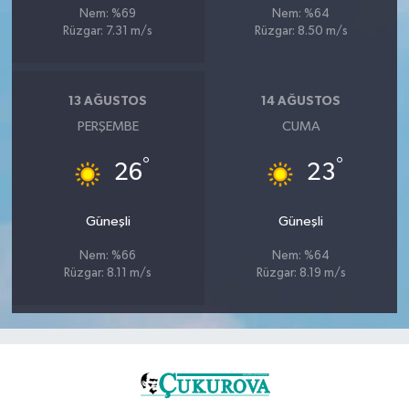
Nem: %69
Nem: %64
Rüzgar: 7.31 m/s
Rüzgar: 8.50 m/s
13 AĞUSTOS
14 AĞUSTOS
PERŞEMBE
CUMA
°
°
26
23
Güneşli
Güneşli
Nem: %66
Nem: %64
Rüzgar: 8.11 m/s
Rüzgar: 8.19 m/s