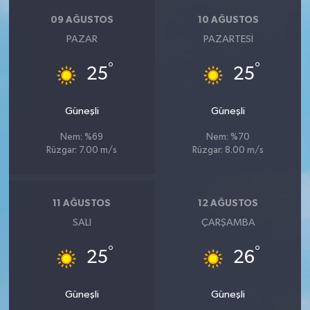
09 AĞUSTOS
10 AĞUSTOS
PAZAR
PAZARTESI
°
°
25
25
Güneşli
Güneşli
Nem: %69
Nem: %70
Rüzgar: 7.00 m/s
Rüzgar: 8.00 m/s
11 AĞUSTOS
12 AĞUSTOS
SALI
ÇARŞAMBA
°
°
25
26
Güneşli
Güneşli