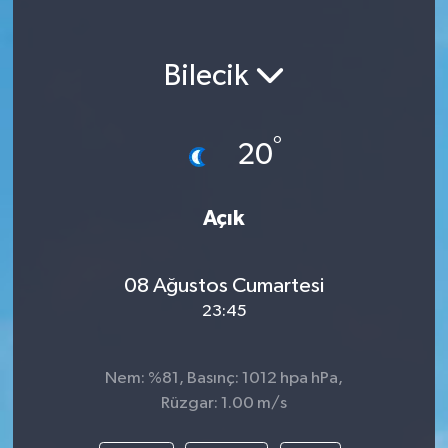
Bilecik
°
20
Açık
08 Ağustos Cumartesi
23:45
Nem: %81, Basınç: 1012 hpa hPa,
Rüzgar: 1.00 m/s