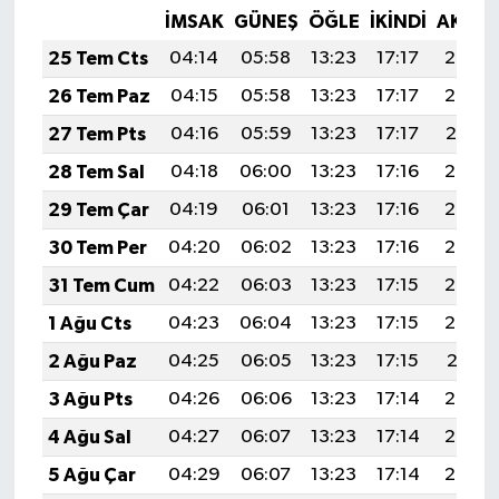
İMSAK
GÜNEŞ
ÖĞLE
İKINDI
AKŞA
25 Tem Cts
04:14
05:58
13:23
17:17
20:39
26 Tem Paz
04:15
05:58
13:23
17:17
20:38
27 Tem Pts
04:16
05:59
13:23
17:17
20:37
28 Tem Sal
04:18
06:00
13:23
17:16
20:36
29 Tem Çar
04:19
06:01
13:23
17:16
20:35
30 Tem Per
04:20
06:02
13:23
17:16
20:34
31 Tem Cum
04:22
06:03
13:23
17:15
20:33
1 Ağu Cts
04:23
06:04
13:23
17:15
20:32
2 Ağu Paz
04:25
06:05
13:23
17:15
20:31
3 Ağu Pts
04:26
06:06
13:23
17:14
20:30
4 Ağu Sal
04:27
06:07
13:23
17:14
20:29
5 Ağu Çar
04:29
06:07
13:23
17:14
20:28