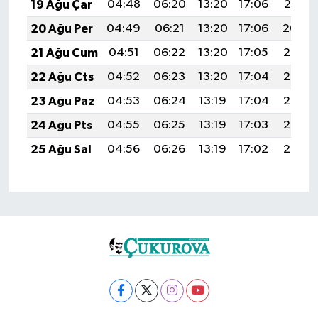
19 Ağu Çar
04:48
06:20
13:20
17:06
20:10
20 Ağu Per
04:49
06:21
13:20
17:06
20:09
21 Ağu Cum
04:51
06:22
13:20
17:05
20:07
22 Ağu Cts
04:52
06:23
13:20
17:04
20:06
23 Ağu Paz
04:53
06:24
13:19
17:04
20:05
24 Ağu Pts
04:55
06:25
13:19
17:03
20:03
25 Ağu Sal
04:56
06:26
13:19
17:02
20:02