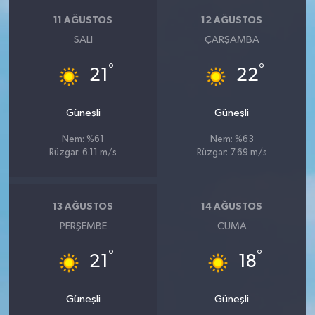
11 AĞUSTOS
12 AĞUSTOS
SALI
ÇARŞAMBA
°
°
21
22
Güneşli
Güneşli
Nem: %61
Nem: %63
Rüzgar: 6.11 m/s
Rüzgar: 7.69 m/s
13 AĞUSTOS
14 AĞUSTOS
PERŞEMBE
CUMA
°
°
21
18
Güneşli
Güneşli