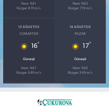
Nem: %61
Nem: %63
Rüzgar: 8.19 m/s
Rüzgar: 7.19 m/s
15 AĞUSTOS
16 AĞUSTOS
CUMARTESI
PAZAR
°
°
16
17
Güneşli
Güneşli
Nem: %67
Nem: %65
Rüzgar: 6.89 m/s
Rüzgar: 5.69 m/s