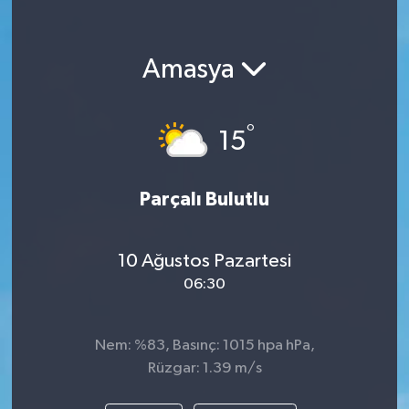
Amasya
°
15
Parçalı Bulutlu
10 Ağustos Pazartesi
06:30
Nem: %83, Basınç: 1015 hpa hPa,
Rüzgar: 1.39 m/s