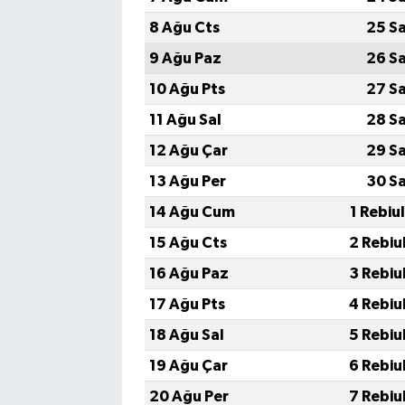
8 Ağu Cts
25 S
9 Ağu Paz
26 S
10 Ağu Pts
27 S
11 Ağu Sal
28 S
12 Ağu Çar
29 S
13 Ağu Per
30 S
14 Ağu Cum
1 Rebiu
15 Ağu Cts
2 Rebiu
16 Ağu Paz
3 Rebiu
17 Ağu Pts
4 Rebiu
18 Ağu Sal
5 Rebiu
19 Ağu Çar
6 Rebiu
20 Ağu Per
7 Rebiu