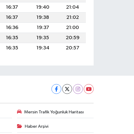
16:37
19:40
21:04
16:37
19:38
21:02
16:36
19:37
21:00
16:35
19:35
20:59
16:35
19:34
20:57
Mersin Trafik Yoğunluk Haritası
Haber Arşivi