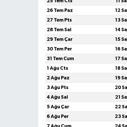
25 Tem Cts
11 S
26 Tem Paz
12 S
27 Tem Pts
13 S
28 Tem Sal
14 S
29 Tem Çar
15 S
30 Tem Per
16 S
31 Tem Cum
17 S
1 Ağu Cts
18 S
2 Ağu Paz
19 S
3 Ağu Pts
20 S
4 Ağu Sal
21 S
5 Ağu Çar
22 S
6 Ağu Per
23 S
7 Ağu Cum
24 S