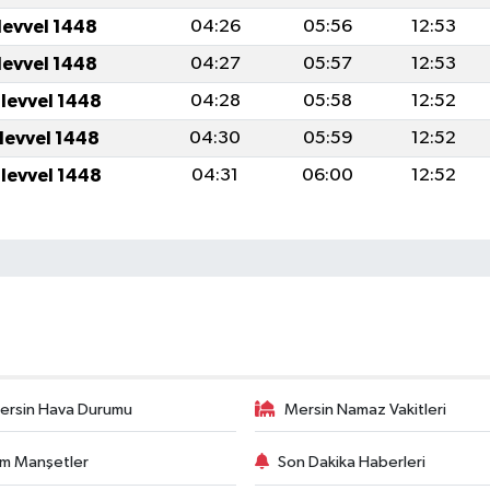
levvel 1448
04:26
05:56
12:53
levvel 1448
04:27
05:57
12:53
ulevvel 1448
04:28
05:58
12:52
ulevvel 1448
04:30
05:59
12:52
ulevvel 1448
04:31
06:00
12:52
ersin Hava Durumu
Mersin Namaz Vakitleri
m Manşetler
Son Dakika Haberleri