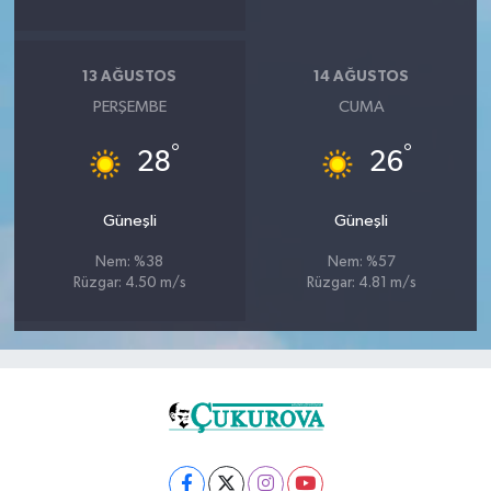
13 AĞUSTOS
14 AĞUSTOS
PERŞEMBE
CUMA
°
°
28
26
Güneşli
Güneşli
Nem: %38
Nem: %57
Rüzgar: 4.50 m/s
Rüzgar: 4.81 m/s