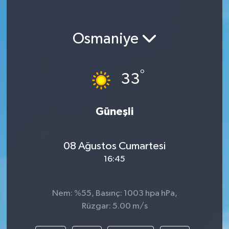
Osmaniye
°
33
Güneşli
08 Ağustos Cumartesi
16:45
Nem: %55, Basınç: 1003 hpa hPa,
Rüzgar: 5.00 m/s