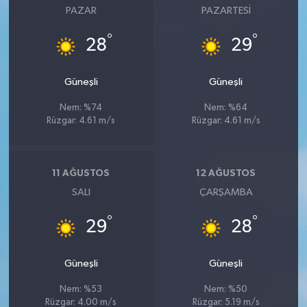
PAZAR
PAZARTESI
°
°
28
29
Güneşli
Güneşli
Nem: %74
Nem: %64
Rüzgar: 4.61 m/s
Rüzgar: 4.61 m/s
11 AĞUSTOS
12 AĞUSTOS
SALI
ÇARŞAMBA
°
°
29
28
Güneşli
Güneşli
Nem: %53
Nem: %50
Rüzgar: 4.00 m/s
Rüzgar: 5.19 m/s