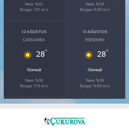
Nem: %42
Nem: %34
Rüzgar: 7.61 m/s
Rüzgar: 6.00 m/s
12 AĞUSTOS
13 AĞUSTOS
ÇARŞAMBA
PERŞEMBE
°
°
28
28
Güneşli
Güneşli
Nem: %38
Nem: %36
Rüzgar: 7.19 m/s
Rüzgar: 9.00 m/s