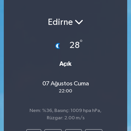
Edirne
°
28
Açık
07 Ağustos Cuma
22:00
Nem: %36, Basınç: 1009 hpa hPa,
Rüzgar: 2.00 m/s