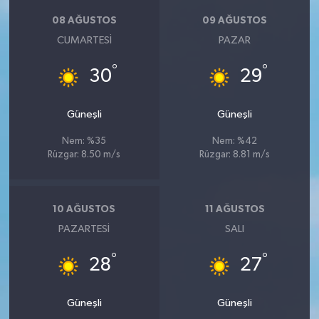
08 AĞUSTOS
09 AĞUSTOS
CUMARTESI
PAZAR
°
°
30
29
Güneşli
Güneşli
Nem: %35
Nem: %42
Rüzgar: 8.50 m/s
Rüzgar: 8.81 m/s
10 AĞUSTOS
11 AĞUSTOS
PAZARTESI
SALI
°
°
28
27
Güneşli
Güneşli