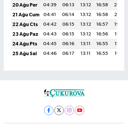
20 Ağu Per
04:39
06:13
13:12
16:58
20:02
21 Ağu Cum
04:41
06:14
13:12
16:58
20:01
22 Ağu Cts
04:42
06:15
13:12
16:57
19:59
23 Ağu Paz
04:43
06:15
13:12
16:56
19:58
24 Ağu Pts
04:45
06:16
13:11
16:55
19:56
25 Ağu Sal
04:46
06:17
13:11
16:55
19:55