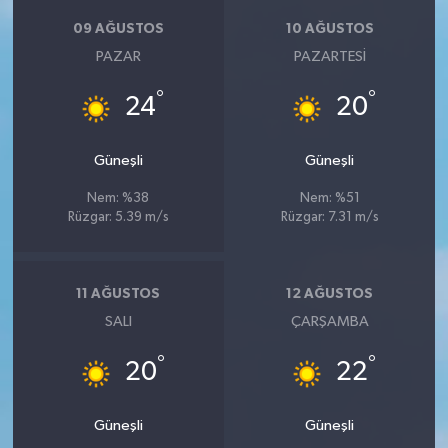
09 AĞUSTOS
10 AĞUSTOS
PAZAR
PAZARTESI
°
°
24
20
Güneşli
Güneşli
Nem: %38
Nem: %51
Rüzgar: 5.39 m/s
Rüzgar: 7.31 m/s
11 AĞUSTOS
12 AĞUSTOS
SALI
ÇARŞAMBA
°
°
20
22
Güneşli
Güneşli