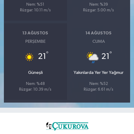
Nem: %51
Nem: %39
Rüzgar: 10.11 m/s
Rüzgar: 5.00 m/s
13 AĞUSTOS
14 AĞUSTOS
PERŞEMBE
CUMA
°
°
21
21
Güneşli
Yakınlarda Yer Yer Yağmur
Nem: %48
Nem: %52
Rüzgar: 10.39 m/s
Rüzgar: 6.61 m/s