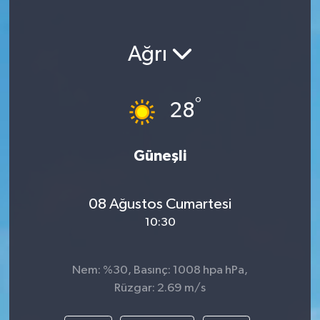
Ağrı
°
28
Güneşli
08 Ağustos Cumartesi
10:30
Nem: %30, Basınç: 1008 hpa hPa,
Rüzgar: 2.69 m/s