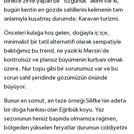
birlikte zirve yapan bir "özgürlük" akımı var ki,
bugün kentin en gözde sahillerini kelimenin tam
anlamıyla kuşatmış durumda: Karavan turizmi.
Önceleri kulağa hoş gelen, doğayla iç içe,
minimalist bir tatil alternatifi olarak sempatiyle
baktığımız bu trend, ne yazık ki Mersin’de
kontrolsüz ve plansız büyümenin kurbanı olmak
üzere. Nur topu gibi bir sorunumuz var ve bu
sorun sahil şeridinde gözümüzün önünde
büyüyor.
Bunun en somut, en taze örneği Silifke’nin adeta
bir doğa harikası olan Eğribük koyu. Yaz
sezonunun henüz başında olmamıza rağmen,
bölgeden yükselen feryatlar durumun ciddiyetini