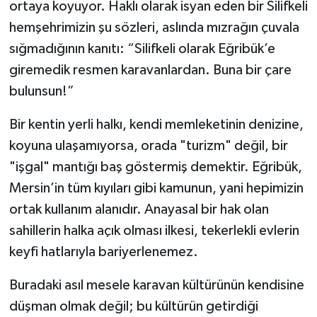
ortaya koyuyor. Haklı olarak isyan eden bir Silifkeli
hemşehrimizin şu sözleri, aslında mızrağın çuvala
sığmadığının kanıtı: “Silifkeli olarak Eğribük’e
giremedik resmen karavanlardan. Buna bir çare
bulunsun!”
Bir kentin yerli halkı, kendi memleketinin denizine,
koyuna ulaşamıyorsa, orada "turizm" değil, bir
"işgal" mantığı baş göstermiş demektir. Eğribük,
Mersin’in tüm kıyıları gibi kamunun, yani hepimizin
ortak kullanım alanıdır. Anayasal bir hak olan
sahillerin halka açık olması ilkesi, tekerlekli evlerin
keyfi hatlarıyla bariyerlenemez.
Buradaki asıl mesele karavan kültürünün kendisine
düşman olmak değil; bu kültürün getirdiği