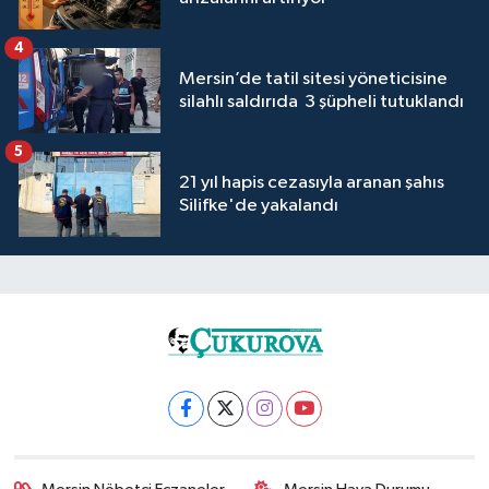
4
Mersin’de tatil sitesi yöneticisine
silahlı saldırıda 3 şüpheli tutuklandı
5
21 yıl hapis cezasıyla aranan şahıs
Silifke'de yakalandı