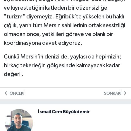
ve kıyı estetiğini katleden bir düzensizliğe
"turizm" diyemeyiz. Eğribük’te yükselen bu haklı
çığlık, yarın tüm Mersin sahillerinin ortak sessizliği
olmadan önce, yetkilileri göreve ve planlı bir
koordinasyona davet ediyoruz.
Çünkü Mersin’in denizi de, yaylası da hepimizin;
birkaç tekerleğin gölgesinde kalmayacak kadar
değerli.
ÖNCEKI
SONRAKI
İsmail Cem Büyükdemir