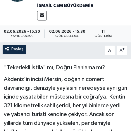
İSMAIL CEM BÜYÜKDEMIR
02.06.2026 - 15:30
02.06.2026 - 15:30
11
YAYINLANMA
GÜNCELLEME
GÖSTERIM
Paylaş
-
+
A
A
“Tekerlekli İstila” mı, Doğru Planlama mı?
Akdeniz’in incisi Mersin, doğanın cömert
davrandığı, deniziyle yaylasını neredeyse aynı gün
içinde yaşatabilen müstesna bir coğrafya. Kentin
321 kilometrelik sahil şeridi, her yıl binlerce yerli
ve yabancı turisti kendine çekiyor. Ancak son
yıllarda tüm dünyada yükselen, pandemiyle