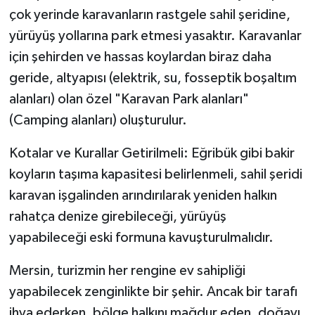
çok yerinde karavanların rastgele sahil şeridine,
yürüyüş yollarına park etmesi yasaktır. Karavanlar
için şehirden ve hassas koylardan biraz daha
geride, altyapısı (elektrik, su, fosseptik boşaltım
alanları) olan özel "Karavan Park alanları"
(Camping alanları) oluşturulur.
Kotalar ve Kurallar Getirilmeli: Eğribük gibi bakir
koyların taşıma kapasitesi belirlenmeli, sahil şeridi
karavan işgalinden arındırılarak yeniden halkın
rahatça denize girebileceği, yürüyüş
yapabileceği eski formuna kavuşturulmalıdır.
Mersin, turizmin her rengine ev sahipliği
yapabilecek zenginlikte bir şehir. Ancak bir tarafı
ihya ederken, bölge halkını mağdur eden, doğayı