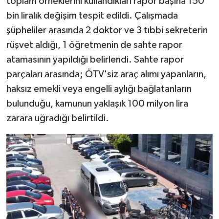
toplam örneklerini kullandıkları rapor başına 150
bin liralık değişim tespit edildi. Çalışmada
şüpheliler arasında 2 doktor ve 3 tıbbi sekreterin
rüşvet aldığı, 1 öğretmenin de sahte rapor
atamasının yapıldığı belirlendi. Sahte rapor
parçaları arasında; ÖTV'siz araç alımı yapanların,
haksız emekli veya engelli aylığı bağlatanların
bulunduğu, kamunun yaklaşık 100 milyon lira
zarara uğradığı belirtildi.