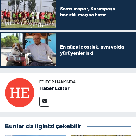
Samsunspor, Kasımpaşa
hazırlık maçına hazır
En güzel dostluk, aynı yolda
yürüyenlerinki
EDITÖR HAKKINDA
Haber Editör
Bunlar da ilginizi çekebilir