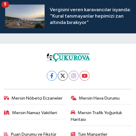
5
Vergisini veren karavancılar isyanda:
"Kural tanımayanlar hepimizi zan
altında bırakıyor"
Mersin Nöbetçi Eczaneler
Mersin Hava Durumu
Mersin Namaz Vakitleri
Mersin Trafik Yoğunluk
Haritası
Puan Durumu ve Fikstür
Tüm Manşetler