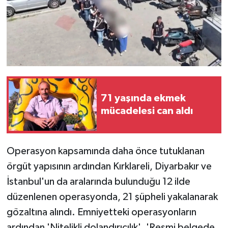
71 yaşında ekmek
mücadelesi can aldı
Operasyon kapsamında daha önce tutuklanan
örgüt yapısının ardından Kırklareli, Diyarbakır ve
İstanbul'un da aralarında bulunduğu 12 ilde
düzenlenen operasyonda, 21 şüpheli yakalanarak
gözaltına alındı. Emniyetteki operasyonların
ardından 'Nitelikli dolandırıcılık', 'Resmi belgede