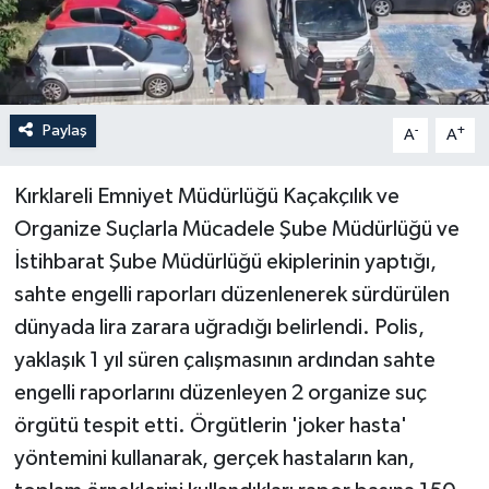
Paylaş
-
+
A
A
Kırklareli Emniyet Müdürlüğü Kaçakçılık ve
Organize Suçlarla Mücadele Şube Müdürlüğü ve
İstihbarat Şube Müdürlüğü ekiplerinin yaptığı,
sahte engelli raporları düzenlenerek sürdürülen
dünyada lira zarara uğradığı belirlendi. Polis,
yaklaşık 1 yıl süren çalışmasının ardından sahte
engelli raporlarını düzenleyen 2 organize suç
örgütü tespit etti. Örgütlerin 'joker hasta'
yöntemini kullanarak, gerçek hastaların kan,