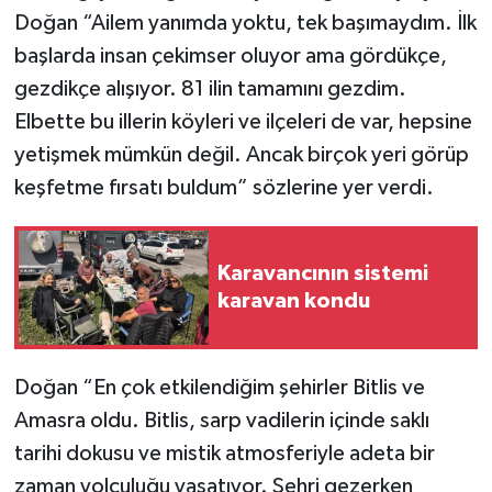
Doğan “Ailem yanımda yoktu, tek başımaydım. İlk
başlarda insan çekimser oluyor ama gördükçe,
gezdikçe alışıyor. 81 ilin tamamını gezdim.
Elbette bu illerin köyleri ve ilçeleri de var, hepsine
yetişmek mümkün değil. Ancak birçok yeri görüp
keşfetme fırsatı buldum” sözlerine yer verdi.
Karavancının sistemi
karavan kondu
Doğan “En çok etkilendiğim şehirler Bitlis ve
Amasra oldu. Bitlis, sarp vadilerin içinde saklı
tarihi dokusu ve mistik atmosferiyle adeta bir
zaman yolculuğu yaşatıyor. Şehri gezerken