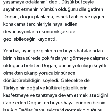
yaşamaya odaklanın” dedi. Düşük bütçeyle
seyahat etmenin mümkün olduğunu dile getiren
Doğan, doğru planlama, esnek tarihler ve uygun
konaklama tercihleriyle hayal edilen
destinasyonların ekonomik şekilde
gezilebileceğini kaydetti.
Yeni başlayan gezginlerin en büyük hatalarından
birinin kısa sürede çok fazla yer görmeye çalışmak
olduğunu belirten Doğan, bunun yolculuğu keyifli
olmaktan çıkarıp yorucu bir sürece
dönüştürebildiğini söyledi. Gelecekte de
Türkiye’nin doğal ve kültürel güzelliklerini
keşfetmeye ve tanıtmaya devam etmek istediğini
ifade eden Doğan, en büyük hayallerinden birinin
ise Alp Dağları’nı ve İsviçre’yi görmek olduğunu