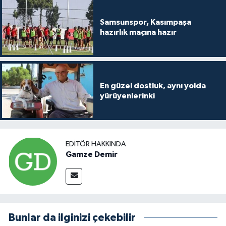
Samsunspor, Kasımpaşa
hazırlık maçına hazır
En güzel dostluk, aynı yolda
yürüyenlerinki
EDITÖR HAKKINDA
Gamze Demir
Bunlar da ilginizi çekebilir