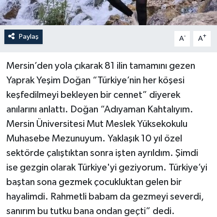
Paylaş
-
+
A
A
Mersin’den yola çıkarak 81 ilin tamamını gezen
Yaprak Yeşim Doğan “Türkiye’nin her köşesi
keşfedilmeyi bekleyen bir cennet” diyerek
anılarını anlattı. Doğan “Adıyaman Kahtalıyım.
Mersin Üniversitesi Mut Meslek Yüksekokulu
Muhasebe Mezunuyum. Yaklaşık 10 yıl özel
sektörde çalıştıktan sonra işten ayrıldım. Şimdi
ise gezgin olarak Türkiye'yi geziyorum. Türkiye’yi
baştan sona gezmek çocukluktan gelen bir
hayalimdi. Rahmetli babam da gezmeyi severdi,
sanırım bu tutku bana ondan geçti” dedi.