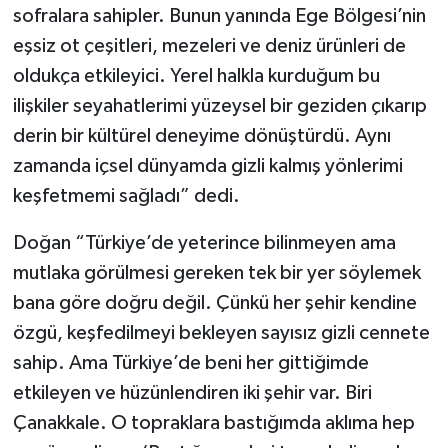
sofralara sahipler. Bunun yanında Ege Bölgesi’nin
eşsiz ot çeşitleri, mezeleri ve deniz ürünleri de
oldukça etkileyici. Yerel halkla kurduğum bu
ilişkiler seyahatlerimi yüzeysel bir geziden çıkarıp
derin bir kültürel deneyime dönüştürdü. Aynı
zamanda içsel dünyamda gizli kalmış yönlerimi
keşfetmemi sağladı” dedi.
Doğan “Türkiye’de yeterince bilinmeyen ama
mutlaka görülmesi gereken tek bir yer söylemek
bana göre doğru değil. Çünkü her şehir kendine
özgü, keşfedilmeyi bekleyen sayısız gizli cennete
sahip. Ama Türkiye’de beni her gittiğimde
etkileyen ve hüzünlendiren iki şehir var. Biri
Çanakkale. O topraklara bastığımda aklıma hep