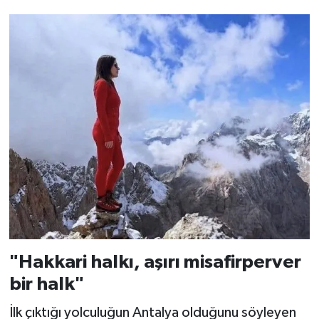
"Hakkari halkı, aşırı misafirperver
bir halk"
İlk çıktığı yolculuğun Antalya olduğunu söyleyen