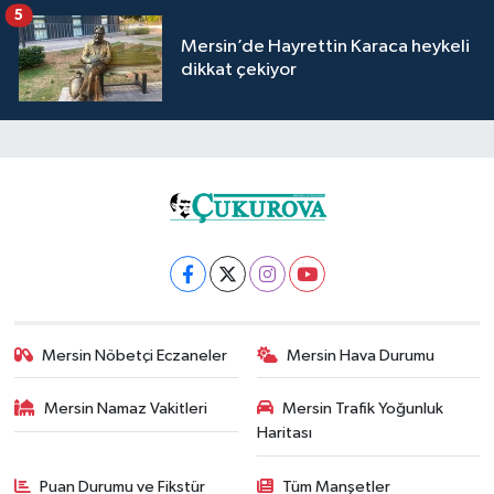
5
Mersin’de Hayrettin Karaca heykeli
dikkat çekiyor
Mersin Nöbetçi Eczaneler
Mersin Hava Durumu
Mersin Namaz Vakitleri
Mersin Trafik Yoğunluk
Haritası
Puan Durumu ve Fikstür
Tüm Manşetler