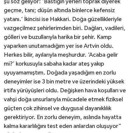
şu söz geliyor: ‘Bastığın yerleri toprak diyerek
geçme, tanı; düşün altında binlerce kefensiz
yatanı.’ İkincisi ise Hakkari. Doğa güzellikleriyle
vazgeçilmez şehirlerimden biri. Dağları, vadileri,
gölleri ve buzullarıyla harika bir şehir. Kamp
yaparken unutamadığım yer ise Artvin oldu.
Herkes bilir, ayılarıyla meşhurdur. ‘Acaba gelir
mi?’ korkusuyla sabaha kadar ateş yakıp
uyuyamamıştım. Doğada yaşadığım en zorlu
deneyimler ise 3 bin metre ve üzerindeki yüksek
irtifa yürüyüşleri oldu. Değişken hava koşulları ve
vahşi doğa unsurlarıyla mücadele etmek fiziksel
güçten çok zihinsel ve duygusal dayanıklılık
gerektiriyor. En zorlu deneyim, aslında hayatta
kalma kararlılığını test eden anlardan oluşuyor”