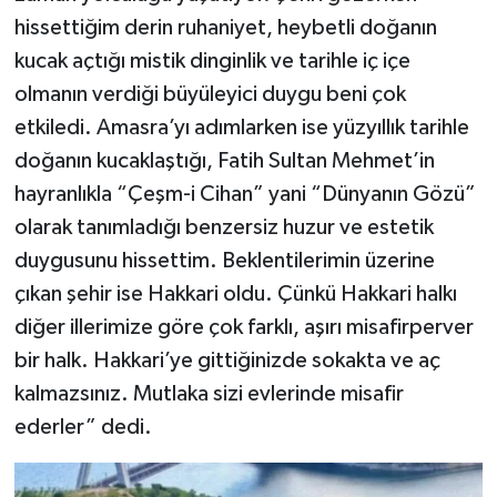
hissettiğim derin ruhaniyet, heybetli doğanın
kucak açtığı mistik dinginlik ve tarihle iç içe
olmanın verdiği büyüleyici duygu beni çok
etkiledi. Amasra’yı adımlarken ise yüzyıllık tarihle
doğanın kucaklaştığı, Fatih Sultan Mehmet’in
hayranlıkla “Çeşm-i Cihan” yani “Dünyanın Gözü”
olarak tanımladığı benzersiz huzur ve estetik
duygusunu hissettim. Beklentilerimin üzerine
çıkan şehir ise Hakkari oldu. Çünkü Hakkari halkı
diğer illerimize göre çok farklı, aşırı misafirperver
bir halk. Hakkari’ye gittiğinizde sokakta ve aç
kalmazsınız. Mutlaka sizi evlerinde misafir
ederler” dedi.