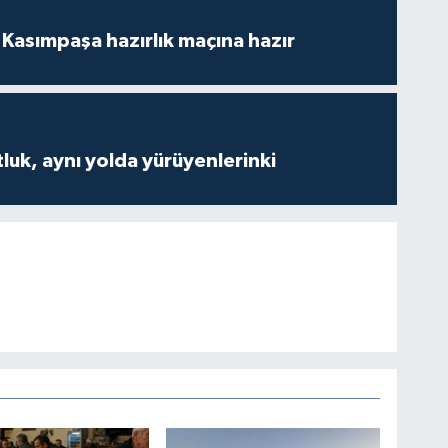
Kasımpaşa hazırlık maçına hazır
luk, aynı yolda yürüyenlerinki