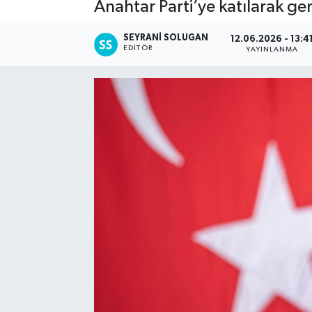
Anahtar Parti’ye katılarak gen
SEYRANI SOLUGAN
12.06.2026 - 13:4
EDITÖR
YAYINLANMA