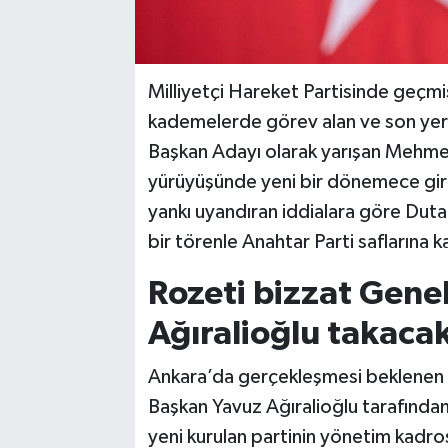
Milliyetçi Hareket Partisinde geçmiş 
kademelerde görev alan ve son yere
Başkan Adayı olarak yarışan Mehmet
yürüyüşünde yeni bir dönemece girdiğ
yankı uyandıran iddialara göre Du
bir törenle Anahtar Parti saflarına k
Rozeti bizzat Gene
Ağıralioğlu takaca
Ankara’da gerçekleşmesi beklenen t
Başkan Yavuz Ağıralioğlu tarafından t
yeni kurulan partinin yönetim kadro