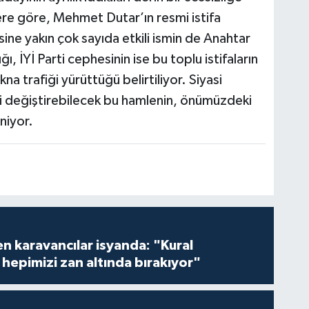
lere göre, Mehmet Dutar’ın resmi istifa
sine yakın çok sayıda etkili ismin de Anahtar
ı, İYİ Parti cephesinin ise bu toplu istifaların
a trafiği yürüttüğü belirtiliyor. Siyasi
i değiştirebilecek bu hamlenin, önümüzdeki
niyor.
en karavancılar isyanda: "Kural
hepimizi zan altında bırakıyor"