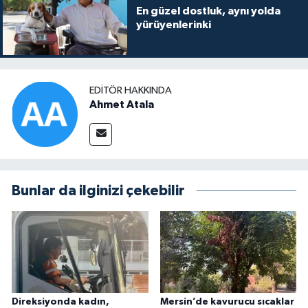
En güzel dostluk, aynı yolda
yürüyenlerinki
EDITÖR HAKKINDA
Ahmet Atala
Bunlar da ilginizi çekebilir
Direksiyonda kadın,
Mersin’de kavurucu sıcaklar