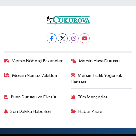
Mersin Nöbetçi Eczaneler
Mersin Hava Durumu
Mersin Namaz Vakitleri
Mersin Trafik Yoğunluk
Haritası
Puan Durumu ve Fikstür
Tüm Manşetler
Son Dakika Haberleri
Haber Arşivi