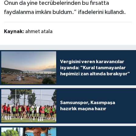
Onun da yine tecrübelerinden bu fırsatta
faydalanma imkânı buldum.” ifadelerini kullandı.
Kaynak:
ahmet atala
Vergisini veren karavancılar
isyanda: "Kural tanımayanlar
hepimizi zan altında bırakıyor"
Samsunspor, Kasımpaşa
hazırlık maçına hazır