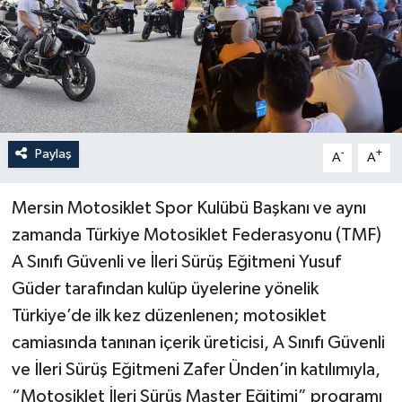
Paylaş
-
+
A
A
Mersin Motosiklet Spor Kulübü Başkanı ve aynı
zamanda Türkiye Motosiklet Federasyonu (TMF)
A Sınıfı Güvenli ve İleri Sürüş Eğitmeni Yusuf
Güder tarafından kulüp üyelerine yönelik
Türkiye’de ilk kez düzenlenen; motosiklet
camiasında tanınan içerik üreticisi, A Sınıfı Güvenli
ve İleri Sürüş Eğitmeni Zafer Ünden’in katılımıyla,
“Motosiklet İleri Sürüş Master Eğitimi” programı