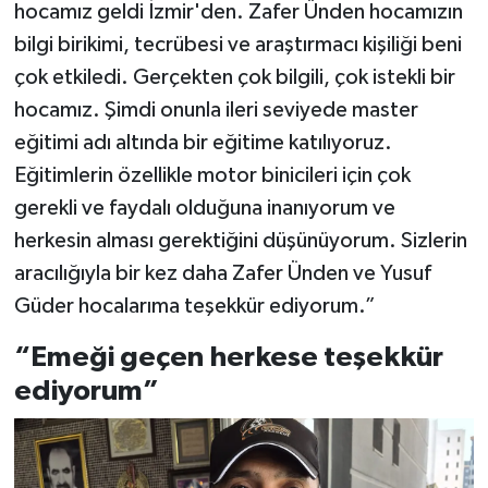
hocamız geldi İzmir'den. Zafer Ünden hocamızın
bilgi birikimi, tecrübesi ve araştırmacı kişiliği beni
çok etkiledi. Gerçekten çok bilgili, çok istekli bir
hocamız. Şimdi onunla ileri seviyede master
eğitimi adı altında bir eğitime katılıyoruz.
Eğitimlerin özellikle motor binicileri için çok
gerekli ve faydalı olduğuna inanıyorum ve
herkesin alması gerektiğini düşünüyorum. Sizlerin
aracılığıyla bir kez daha Zafer Ünden ve Yusuf
Güder hocalarıma teşekkür ediyorum.”
“Emeği geçen herkese teşekkür
ediyorum”