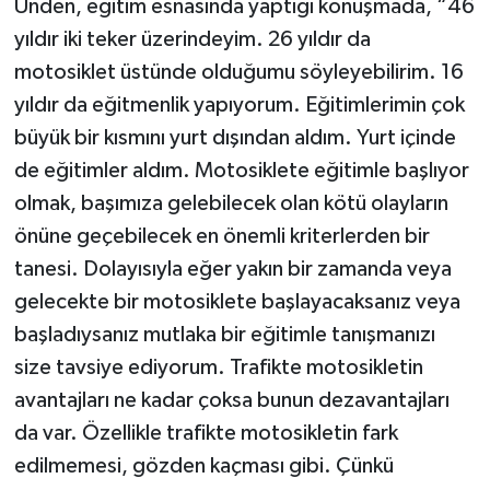
Ünden, eğitim esnasında yaptığı konuşmada, “46
yıldır iki teker üzerindeyim. 26 yıldır da
motosiklet üstünde olduğumu söyleyebilirim. 16
yıldır da eğitmenlik yapıyorum. Eğitimlerimin çok
büyük bir kısmını yurt dışından aldım. Yurt içinde
de eğitimler aldım. Motosiklete eğitimle başlıyor
olmak, başımıza gelebilecek olan kötü olayların
önüne geçebilecek en önemli kriterlerden bir
tanesi. Dolayısıyla eğer yakın bir zamanda veya
gelecekte bir motosiklete başlayacaksanız veya
başladıysanız mutlaka bir eğitimle tanışmanızı
size tavsiye ediyorum. Trafikte motosikletin
avantajları ne kadar çoksa bunun dezavantajları
da var. Özellikle trafikte motosikletin fark
edilmemesi, gözden kaçması gibi. Çünkü