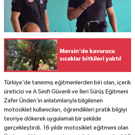
Mersin’de kavurucu
sıcaklar bitkileri yaktı!
Türkiye’de tanınmış eğitmenlerden biri olan, içerik
üreticisi ve A Sınıfı Güvenli ve İleri Sürüş Eğitmeni
Zafer Ünden’in anlatımlarıyla bilgilenen
motosiklet kullanıcıları, öğrendikleri pratik bilgiyi
teoriye dökerek uygulamalı bir şekilde
gerçekleştirdi. 16 yıldır motosiklet eğitmeni olan