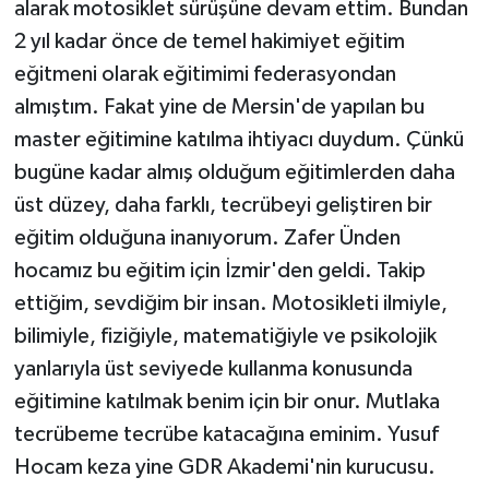
alarak motosiklet sürüşüne devam ettim. Bundan
2 yıl kadar önce de temel hakimiyet eğitim
eğitmeni olarak eğitimimi federasyondan
almıştım. Fakat yine de Mersin'de yapılan bu
master eğitimine katılma ihtiyacı duydum. Çünkü
bugüne kadar almış olduğum eğitimlerden daha
üst düzey, daha farklı, tecrübeyi geliştiren bir
eğitim olduğuna inanıyorum. Zafer Ünden
hocamız bu eğitim için İzmir'den geldi. Takip
ettiğim, sevdiğim bir insan. Motosikleti ilmiyle,
bilimiyle, fiziğiyle, matematiğiyle ve psikolojik
yanlarıyla üst seviyede kullanma konusunda
eğitimine katılmak benim için bir onur. Mutlaka
tecrübeme tecrübe katacağına eminim. Yusuf
Hocam keza yine GDR Akademi'nin kurucusu.