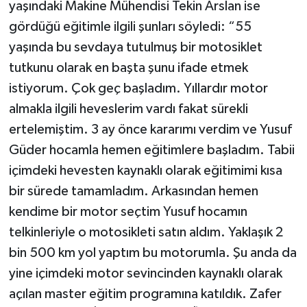
yaşındaki Makine Mühendisi Tekin Arslan ise
gördüğü eğitimle ilgili şunları söyledi: “55
yaşında bu sevdaya tutulmuş bir motosiklet
tutkunu olarak en başta şunu ifade etmek
istiyorum. Çok geç başladım. Yıllardır motor
almakla ilgili heveslerim vardı fakat sürekli
ertelemiştim. 3 ay önce kararımı verdim ve Yusuf
Güder hocamla hemen eğitimlere başladım. Tabii
içimdeki hevesten kaynaklı olarak eğitimimi kısa
bir sürede tamamladım. Arkasından hemen
kendime bir motor seçtim Yusuf hocamın
telkinleriyle o motosikleti satın aldım. Yaklaşık 2
bin 500 km yol yaptım bu motorumla. Şu anda da
yine içimdeki motor sevincinden kaynaklı olarak
açılan master eğitim programına katıldık. Zafer