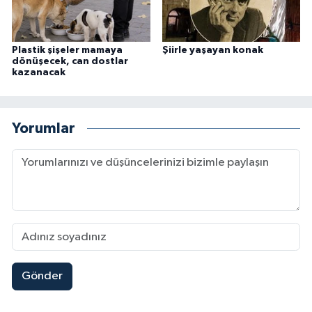
Plastik şişeler mamaya
Şiirle yaşayan konak
dönüşecek, can dostlar
kazanacak
Yorumlar
Gönder