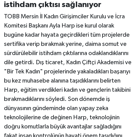
istihdam çıktısı sağlanıyor
TOBB Mersin İl Kadın Girişimciler Kurulu ve İcra
Komitesi Başkanı Ayla Harp ise kurul olarak
bugüne kadar hayata geçirdikleri tüm projelerde
sertifika verip bırakmak yerine, daima somut ve
sürdürülebilir istihdam çıktılarına odaklandıklarını
dile getirdi. Dış ticaret, Kadın Çiftçi Akademisi ve
"Bir Tek Kadın" projelerinde yakaladıkları başarıyı
bu kez muhasebe alanına taşıdıklarını belirten
Harp, eğitim verdikleri kadın ve gençlerin takibini
bırakmadıklarını söyledi. Son dönemde iş
dünyasının gündeminde olan yapay zeka
teknolojilerine de değinen Harp, teknolojinin
doğru komutlarla büyük avantajlar sağladığını
fakat insan kontrolünün hayati önem taşıdığını