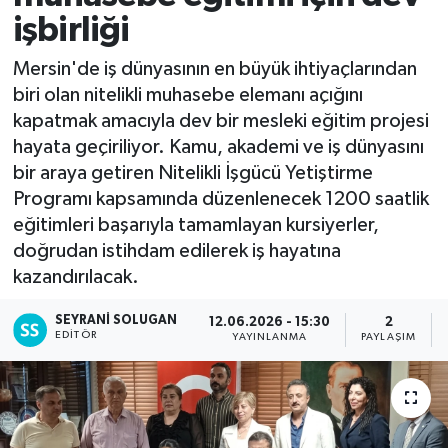
işbirliği
Mersin'de iş dünyasının en büyük ihtiyaçlarından
biri olan nitelikli muhasebe elemanı açığını
kapatmak amacıyla dev bir mesleki eğitim projesi
hayata geçiriliyor. Kamu, akademi ve iş dünyasını
bir araya getiren Nitelikli İşgücü Yetiştirme
Programı kapsamında düzenlenecek 1200 saatlik
eğitimleri başarıyla tamamlayan kursiyerler,
doğrudan istihdam edilerek iş hayatına
kazandırılacak.
SEYRANI SOLUGAN
12.06.2026 - 15:30
2
EDITÖR
YAYINLANMA
PAYLAŞIM