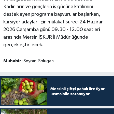
Kadınların ve gençlerin iş gücüne katılımını
destekleyen programa başvurular başlarken,
kursiyer adayları için mülakat süreci 24 Haziran
2026 Çarşamba günü 09.30 - 12.00 saatleri
arasında Mersin İŞKUR İl Müdürlüğünde
gerçekleştirilecek.
Muhabir:
Seyrani Solugan
Mersinli çiftçi pahalı üretiyor
ucuza bile satamıyor