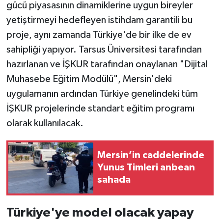
gücü piyasasının dinamiklerine uygun bireyler
yetiştirmeyi hedefleyen istihdam garantili bu
proje, aynı zamanda Türkiye'de bir ilke de ev
sahipliği yapıyor. Tarsus Üniversitesi tarafından
hazırlanan ve İŞKUR tarafından onaylanan "Dijital
Muhasebe Eğitim Modülü", Mersin'deki
uygulamanın ardından Türkiye genelindeki tüm
İŞKUR projelerinde standart eğitim programı
olarak kullanılacak.
Mersin’in caddelerinde
Yunus Timleri anbean
sahada
Türkiye'ye model olacak yapay