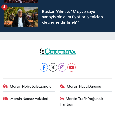
5
Başkan Yılmaz: "Meyve suyu
sanayisinin alım fiyatları yeniden
değerlendirilmeli''
Mersin Nöbetçi Eczaneler
Mersin Hava Durumu
Mersin Namaz Vakitleri
Mersin Trafik Yoğunluk
Haritası