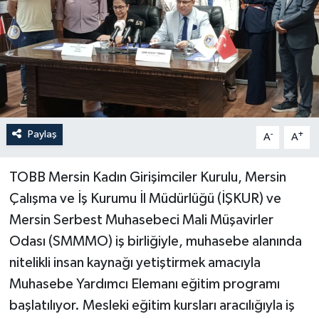
Paylaş
-
+
A
A
TOBB Mersin Kadın Girişimciler Kurulu, Mersin
Çalışma ve İş Kurumu İl Müdürlüğü (İŞKUR) ve
Mersin Serbest Muhasebeci Mali Müşavirler
Odası (SMMMO) iş birliğiyle, muhasebe alanında
nitelikli insan kaynağı yetiştirmek amacıyla
Muhasebe Yardımcı Elemanı eğitim programı
başlatılıyor. Mesleki eğitim kursları aracılığıyla iş