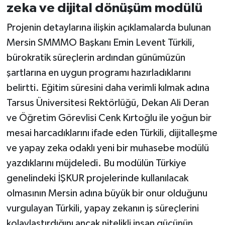
zeka ve dijital dönüşüm modülü
Projenin detaylarına ilişkin açıklamalarda bulunan
Mersin SMMMO Başkanı Emin Levent Türkili,
bürokratik süreçlerin ardından günümüzün
şartlarına en uygun programı hazırladıklarını
belirtti. Eğitim süresini daha verimli kılmak adına
Tarsus Üniversitesi Rektörlüğü, Dekan Ali Deran
ve Öğretim Görevlisi Cenk Kırtoğlu ile yoğun bir
mesai harcadıklarını ifade eden Türkili, dijitalleşme
ve yapay zeka odaklı yeni bir muhasebe modülü
yazdıklarını müjdeledi. Bu modülün Türkiye
genelindeki İŞKUR projelerinde kullanılacak
olmasının Mersin adına büyük bir onur olduğunu
vurgulayan Türkili, yapay zekanın iş süreçlerini
kolaylaştırdığını ancak nitelikli insan gücünün