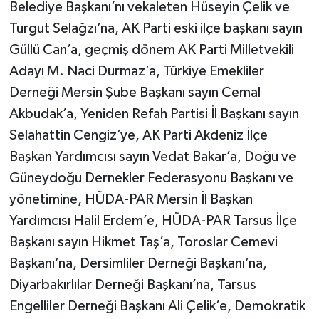
Belediye Başkanı’nı vekaleten Hüseyin Çelik ve
Turgut Selağzı’na, AK Parti eski ilçe başkanı sayın
Güllü Can’a, geçmiş dönem AK Parti Milletvekili
Adayı M. Naci Durmaz’a, Türkiye Emekliler
Derneği Mersin Şube Başkanı sayın Cemal
Akbudak’a, Yeniden Refah Partisi İl Başkanı sayın
Selahattin Cengiz’ye, AK Parti Akdeniz İlçe
Başkan Yardımcısı sayın Vedat Bakar’a, Doğu ve
Güneydoğu Dernekler Federasyonu Başkanı ve
yönetimine, HÜDA-PAR Mersin İl Başkan
Yardımcısı Halil Erdem’e, HÜDA-PAR Tarsus İlçe
Başkanı sayın Hikmet Taş’a, Toroslar Cemevi
Başkanı’na, Dersimliler Derneği Başkanı’na,
Diyarbakırlılar Derneği Başkanı’na, Tarsus
Engelliler Derneği Başkanı Ali Çelik’e, Demokratik