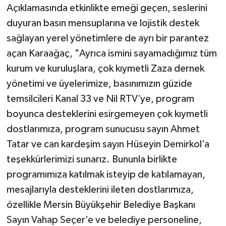
Açıklamasında etkinlikte emeği geçen, seslerini
duyuran basın mensuplarına ve lojistik destek
sağlayan yerel yönetimlere de ayrı bir parantez
açan Karaağaç, "Ayrıca ismini sayamadığımız tüm
kurum ve kuruluşlara, çok kıymetli Zaza dernek
yönetimi ve üyelerimize, basınımızın güzide
temsilcileri Kanal 33 ve Nil RTV’ye, program
boyunca desteklerini esirgemeyen çok kıymetli
dostlarımıza, program sunucusu sayın Ahmet
Tatar ve can kardeşim sayın Hüseyin Demirkol’a
teşekkürlerimizi sunarız. Bununla birlikte
programımıza katılmak isteyip de katılamayan,
mesajlarıyla desteklerini ileten dostlarımıza,
özellikle Mersin Büyükşehir Belediye Başkanı
Sayın Vahap Seçer’e ve belediye personeline,