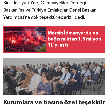
Birlik İnisiyatifi’ne, Osmaniyeliler Derneği
Başkanı’na ve Türkiye Emlakçılar Genel Başkan
Yardımcısı’na çok teşekkür ederiz" dedi.
Mersin İdmanyurdu’na
bağış miktarı 1,5 milyon
TL'yi aştı
Kurumlara ve basına özel teşekkür