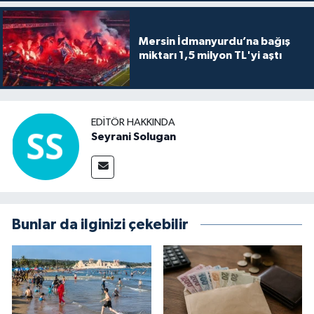
Mersin İdmanyurdu’na bağış
miktarı 1,5 milyon TL'yi aştı
EDITÖR HAKKINDA
Seyrani Solugan
Bunlar da ilginizi çekebilir