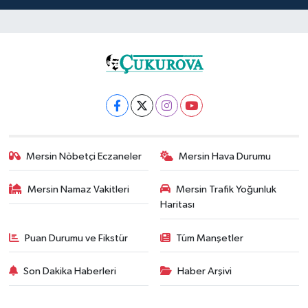
Mersin Nöbetçi Eczaneler
Mersin Hava Durumu
Mersin Namaz Vakitleri
Mersin Trafik Yoğunluk
Haritası
Puan Durumu ve Fikstür
Tüm Manşetler
Son Dakika Haberleri
Haber Arşivi