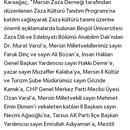
Karaağaç, "Mersin Zaza Derneği tarafından
düzenlenen Zaza Kültürü Tanıtım Programı’na
katılım sağlayarak Zaza kültürü tanımı üzerine
önemli açıklamalarda bulunan Bingöl Üniversitesi
Zaza Dili ve Edebiyatı Bölümü Anabilim Dalı’ndan
Dr. Murat Varol’a, Mersin Milletvekillerimiz sayın
Faruk Dinç ve sayın Ali Bozan’a, İnsan Hakları
Genel Başkan Yardımcısı sayın Hakkı Demir’e,
yazar sayın Muzaffer Kalaba’ya, Mersin İl Kültür
ve Turizm Şube Müdürümüz sayın Gözide
Kamık’a, CHP Genel Merkez Parti Meclisi Üyesi
Ozan Varal’a, Mersin Milletvekili sayın Mehmet
Emin Ekmen’i vekaleten katılan İl Başkanı sayın
Necmi Ağaoğlu’na, Tarsus AK Parti İlçe Başkan
Yardımcısı sayın Emrullah Adıyaman’a, Mezitli