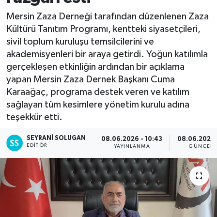
Mersin Zaza Derneği tarafından düzenlenen Zaza
Kültürü Tanıtım Programı, kentteki siyasetçileri,
sivil toplum kuruluşu temsilcilerini ve
akademisyenleri bir araya getirdi. Yoğun katılımla
gerçekleşen etkinliğin ardından bir açıklama
yapan Mersin Zaza Dernek Başkanı Cuma
Karaağaç, programa destek veren ve katılım
sağlayan tüm kesimlere yönetim kurulu adına
teşekkür etti.
SEYRANI SOLUGAN
08.06.2026 - 10:43
08.06.2026 
EDITÖR
YAYINLANMA
GÜNCELL