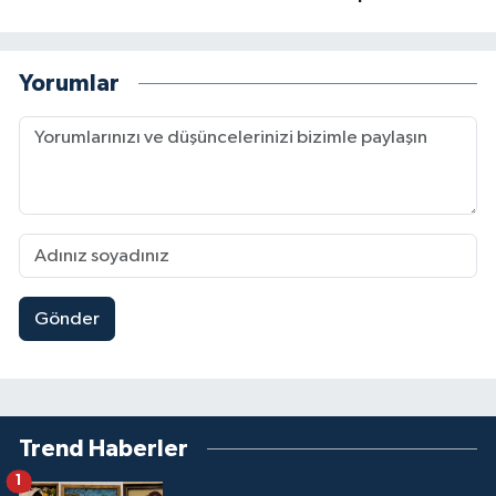
Yorumlar
Gönder
Trend Haberler
1