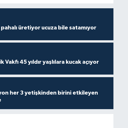
çi pahalı üretiyor ucuza bile satamıyor
ik Vakfı 45 yıldır yaşlılara kucak açıyor
on her 3 yetişkinden birini etkileyen
e