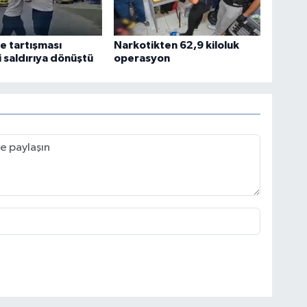
e tartışması
Narkotikten 62,9 kiloluk
i saldırıya dönüştü
operasyon