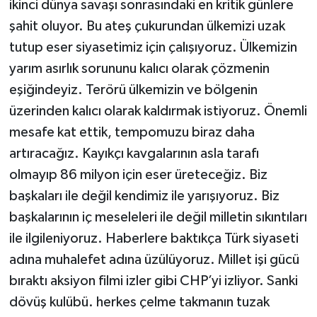
ikinci dünya savaşı sonrasındaki en kritik günlere
şahit oluyor. Bu ateş çukurundan ülkemizi uzak
tutup eser siyasetimiz için çalışıyoruz. Ülkemizin
yarım asırlık sorununu kalıcı olarak çözmenin
eşiğindeyiz. Terörü ülkemizin ve bölgenin
üzerinden kalıcı olarak kaldırmak istiyoruz. Önemli
mesafe kat ettik, tempomuzu biraz daha
artıracağız. Kayıkçı kavgalarının asla tarafı
olmayıp 86 milyon için eser üreteceğiz. Biz
başkaları ile değil kendimiz ile yarışıyoruz. Biz
başkalarının iç meseleleri ile değil milletin sıkıntıları
ile ilgileniyoruz. Haberlere baktıkça Türk siyaseti
adına muhalefet adına üzülüyoruz. Millet işi gücü
bıraktı aksiyon filmi izler gibi CHP’yi izliyor. Sanki
dövüş kulübü. herkes çelme takmanın tuzak