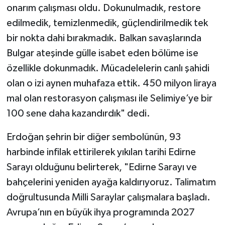
onarım çalışması oldu. Dokunulmadık, restore
edilmedik, temizlenmedik, güçlendirilmedik tek
bir nokta dahi bırakmadık. Balkan savaşlarında
Bulgar ateşinde gülle isabet eden bölüme ise
özellikle dokunmadık. Mücadelelerin canlı şahidi
olan o izi aynen muhafaza ettik. 450 milyon liraya
mal olan restorasyon çalışması ile Selimiye’ye bir
100 sene daha kazandırdık" dedi.
Erdoğan şehrin bir diğer sembolünün, 93
harbinde infilak ettirilerek yıkılan tarihi Edirne
Sarayı olduğunu belirterek, "Edirne Sarayı ve
bahçelerini yeniden ayağa kaldırıyoruz. Talimatım
doğrultusunda Milli Saraylar çalışmalara başladı.
Avrupa’nın en büyük ihya programında 2027