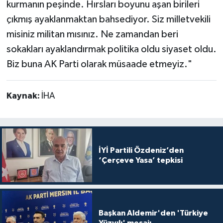
kurmanın peşinde. Hırsları boyunu aşan birileri
çıkmış ayaklanmaktan bahsediyor. Siz milletvekili
misiniz militan mısınız. Ne zamandan beri
sokakları ayaklandırmak politika oldu siyaset oldu.
Biz buna AK Parti olarak müsaade etmeyiz."
Kaynak:
İHA
İYİ Partili Özdeniz’den
‘Çerçeve Yasa’ tepkisi
Başkan Aldemir'den 'Türkiye
Yüzyılı' mesajı