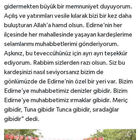
gidermekten büyük bir memnuniyet duyuyorum.
Açılış ve yatırımları vesile kılarak bizi bir kez daha
buluşturan Allah’a hamd olsun. Edirne’nin her
ilçesinde her mahallesinde yaşayan kardeşlerime
selamlarımı muhabbetlerimi gönderiyorum.
Aşkınız, bu teveccühünüz için ayrı ayrı teşekkür
ediyorum. Rabbim sizlerden razı olsun. Siz bu
kardeşinizi nasıl seviyorsanız bizim de
gönlümüzde de Edirne’nin özel bir yeri var. Bizim
Edirne’ye muhabbetimiz denizler gibidir. Bizim
Edirne’ye muhabbetimiz ırmaklar gibidir. Meriç
gibidir, Tuna gibidir Tunca gibidir, sıradağlar
gibidir" dedi.