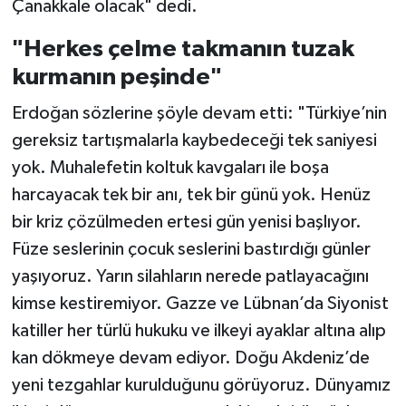
Çanakkale olacak" dedi.
"Herkes çelme takmanın tuzak
kurmanın peşinde"
Erdoğan sözlerine şöyle devam etti: "Türkiye’nin
gereksiz tartışmalarla kaybedeceği tek saniyesi
yok. Muhalefetin koltuk kavgaları ile boşa
harcayacak tek bir anı, tek bir günü yok. Henüz
bir kriz çözülmeden ertesi gün yenisi başlıyor.
Füze seslerinin çocuk seslerini bastırdığı günler
yaşıyoruz. Yarın silahların nerede patlayacağını
kimse kestiremiyor. Gazze ve Lübnan’da Siyonist
katiller her türlü hukuku ve ilkeyi ayaklar altına alıp
kan dökmeye devam ediyor. Doğu Akdeniz’de
yeni tezgahlar kurulduğunu görüyoruz. Dünyamız