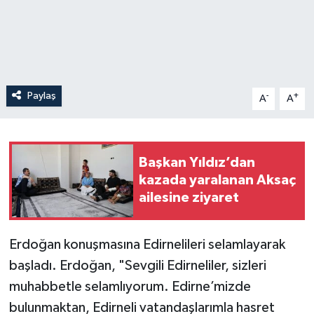
Paylaş
-
+
A
A
Başkan Yıldız’dan
kazada yaralanan Aksaç
ailesine ziyaret
Erdoğan konuşmasına Edirnelileri selamlayarak
başladı. Erdoğan, "Sevgili Edirneliler, sizleri
muhabbetle selamlıyorum. Edirne’mizde
bulunmaktan, Edirneli vatandaşlarımla hasret