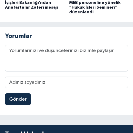
İçişleri Bakanlığı’ndan
MEB personeline yönelik
Anafartalar Zaferi mesajı
“Hukuk İşleri Semineri”
düzenlendi
Yorumlar
Gönder