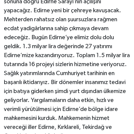
sonuna doğru Edirne Sarayı’nın açılışını
yapacağız. Edirne yeni bir çehreye kavuşacak.
Mehterden rahatsız olan şuursuzlara rağmen
ecdat yadigârlarına sahip çıkmaya devam
edeceğiz. Bugün Edirne’ye elimiz dolu dolu
geldik. 1.3 milyar lira değerinde 27 yatırımı
Edirne’mize kazandırıyoruz. Toplam 1.5 milyar lira
tutarında 16 projeyi sizlerin hizmetine veriyoruz.
Sağlık yatırımlarında Cumhuriyet tarihinin en
başarılı iktidarıyız. Bir dönemler insanımız tedavi
için batıya giderken şimdi yurt dışından ülkemize
geliyorlar. Yargılamaların daha etkin, hızlı ve
verimli yürütülmesi için Edirne’de bölge idare
mahkemesini kurduk. Mahkemenin hizmet
vereceği iller Edirne, Kırklareli, Tekirdağ ve