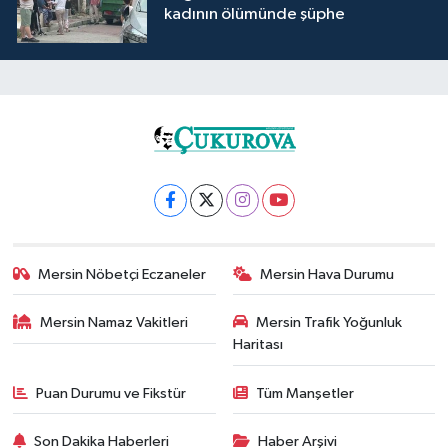
kadının ölümünde şüphe
Mersin Nöbetçi Eczaneler
Mersin Hava Durumu
Mersin Namaz Vakitleri
Mersin Trafik Yoğunluk
Haritası
Puan Durumu ve Fikstür
Tüm Manşetler
Son Dakika Haberleri
Haber Arşivi