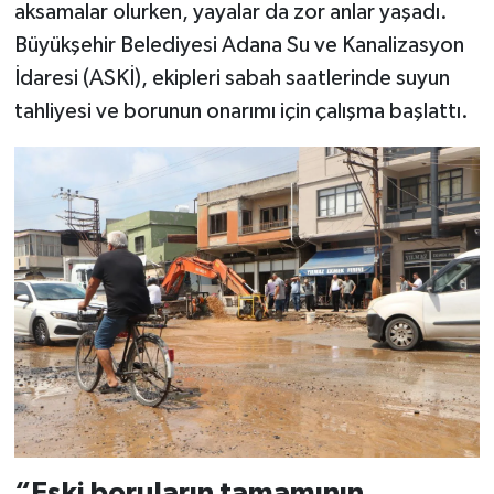
aksamalar olurken, yayalar da zor anlar yaşadı.
Büyükşehir Belediyesi Adana Su ve Kanalizasyon
İdaresi (ASKİ), ekipleri sabah saatlerinde suyun
tahliyesi ve borunun onarımı için çalışma başlattı.
“Eski boruların tamamının