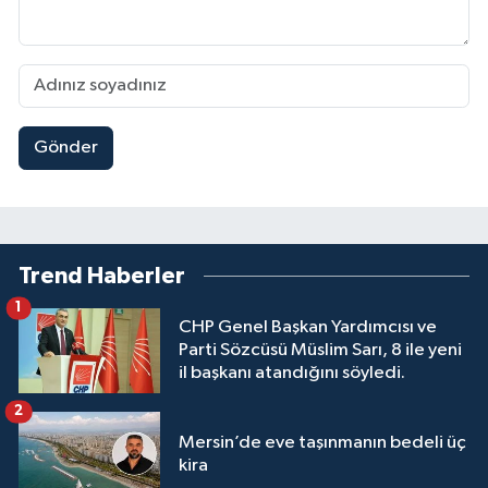
Gönder
Trend Haberler
1
CHP Genel Başkan Yardımcısı ve
Parti Sözcüsü Müslim Sarı, 8 ile yeni
il başkanı atandığını söyledi.
2
Mersin’de eve taşınmanın bedeli üç
kira