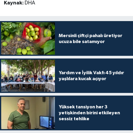
Kaynak:
DHA
Mersinli çiftçi pahalı üretiyor
ucuza bile satamıyor
Yardım ve İyilik Vakfı 45 yıldır
yaşlılara kucak açıyor
Yüksek tansiyon her 3
yetişkinden birini etkileyen
sessiz tehlike