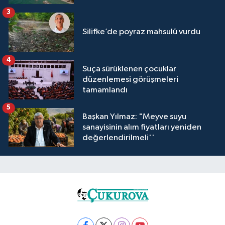
3
Silifke’de poyraz mahsulü vurdu
4
Suça sürüklenen çocuklar
düzenlemesi görüşmeleri
tamamlandı
5
Başkan Yılmaz: "Meyve suyu
sanayisinin alım fiyatları yeniden
değerlendirilmeli''