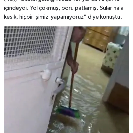
içindeydi. Yol çökmüş, boru patlamış. Sular hala
kesik, hiçbir işimizi yapamıyoruz” diye konuştu.