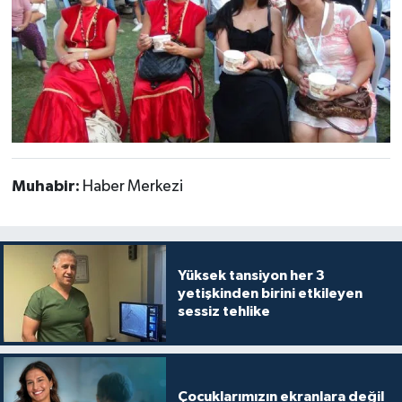
Muhabir:
Haber Merkezi
Yüksek tansiyon her 3
yetişkinden birini etkileyen
sessiz tehlike
Çocuklarımızın ekranlara değil