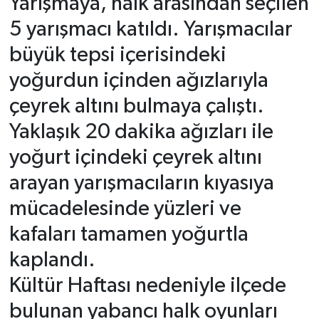
Yarışmaya, halk arasından seçilen
5 yarışmacı katıldı. Yarışmacılar
büyük tepsi içerisindeki
yoğurdun içinden ağızlarıyla
çeyrek altını bulmaya çalıştı.
Yaklaşık 20 dakika ağızları ile
yoğurt içindeki çeyrek altını
arayan yarışmacıların kıyasıya
mücadelesinde yüzleri ve
kafaları tamamen yoğurtla
kaplandı.
Kültür Haftası nedeniyle ilçede
bulunan yabancı halk oyunları