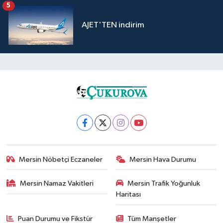
5
AJET'TEN indirim
Mersin Nöbetçi Eczaneler
Mersin Hava Durumu
Mersin Namaz Vakitleri
Mersin Trafik Yoğunluk
Haritası
Puan Durumu ve Fikstür
Tüm Manşetler