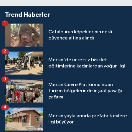
Trend Haberler
1
Çatalburun köpeklerinin nesli
güvence altına alındı
2
Mersin'de ücretsiz bisiklet
eğitimlerine kadınlardan yoğun ilgi
3
Mersin Çevre Platformu’ndan
turizm bölgelerinde inşaat yasağı
çağrısı
4
Mersin yaylalarında prefabrik evlere
ilgi büyüyor