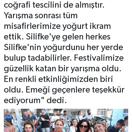
coğrafi tescilini de almıştır.
Yarışma sonrası tüm
misafirlerimize yoğurt ikram
ettik. Silifke'ye gelen herkes
Silifke'nin yoğurdunu her yerde
bulup tadabilirler. Festivalimize
güzellik katan bir yarışma oldu.
En renkli etkinliğimizden biri
oldu. Emeği geçenlere teşekkür
ediyorum" dedi.