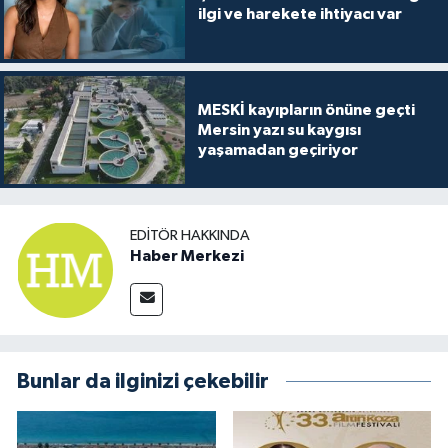
ilgi ve harekete ihtiyacı var
MESKİ kayıpların önüne geçti
Mersin yazı su kaygısı
yaşamadan geçiriyor
EDITÖR HAKKINDA
Haber Merkezi
Bunlar da ilginizi çekebilir