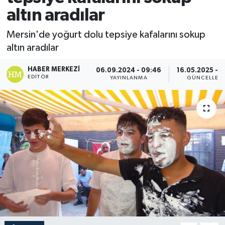
altın aradılar
Mersin'de yoğurt dolu tepsiye kafalarını sokup
altın aradılar
HABER MERKEZI
06.09.2024 - 09:46
16.05.2025 - 1
EDITÖR
YAYINLANMA
GÜNCELLEM