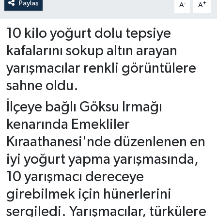
Paylaş
-
+
A
A
10 kilo yoğurt dolu tepsiye
kafalarını sokup altın arayan
yarışmacılar renkli görüntülere
sahne oldu.
İlçeye bağlı Göksu Irmağı
kenarında Emekliler
Kıraathanesi'nde düzenlenen en
iyi yoğurt yapma yarışmasında,
10 yarışmacı dereceye
girebilmek için hünerlerini
sergiledi. Yarışmacılar, türkülere