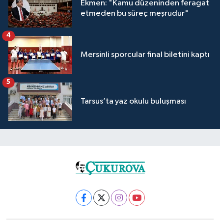
Ekmen: "Kamu düzeninden feragat
etmeden bu süreç meşrudur"
4
Mersinli sporcular final biletini kaptı
5
Tarsus’ta yaz okulu buluşması