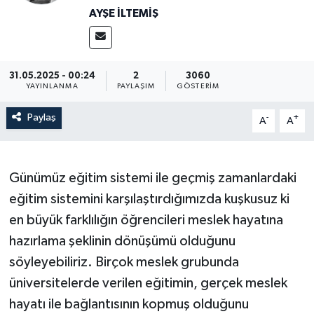
AYŞE İLTEMIŞ
31.05.2025 - 00:24
2
3060
YAYINLANMA
PAYLAŞIM
GÖSTERIM
Paylaş
-
+
A
A
Günümüz eğitim sistemi ile geçmiş zamanlardaki
eğitim sistemini karşılaştırdığımızda kuşkusuz ki
en büyük farklılığın öğrencileri meslek hayatına
hazırlama şeklinin dönüşümü olduğunu
söyleyebiliriz. Birçok meslek grubunda
üniversitelerde verilen eğitimin, gerçek meslek
hayatı ile bağlantısının kopmuş olduğunu