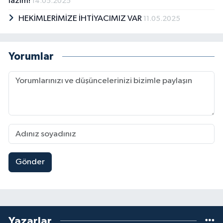
lazım!
14.05.2025
HEKİMLERİMİZE İHTİYACIMIZ VAR
11.05.2025
Yorumlar
Gönder
Yazarlar