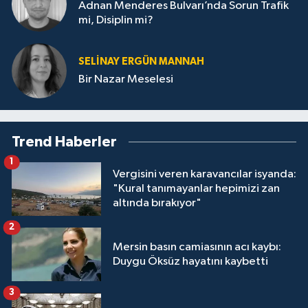
Adnan Menderes Bulvarı’nda Sorun Trafik
mi, Disiplin mi?
SELINAY ERGÜN MANNAH
Bir Nazar Meselesi
Trend Haberler
1
Vergisini veren karavancılar isyanda:
"Kural tanımayanlar hepimizi zan
altında bırakıyor"
2
Mersin basın camiasının acı kaybı:
Duygu Öksüz hayatını kaybetti
3