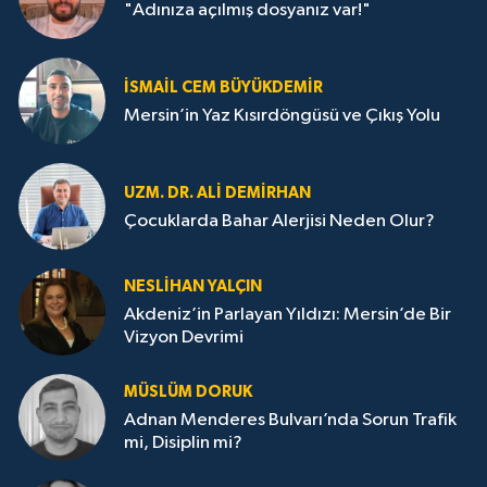
"Adınıza açılmış dosyanız var!"
İSMAIL CEM BÜYÜKDEMIR
Mersin’in Yaz Kısırdöngüsü ve Çıkış Yolu
UZM. DR. ALI DEMİRHAN
Çocuklarda Bahar Alerjisi Neden Olur?
NESLIHAN YALÇIN
Akdeniz’in Parlayan Yıldızı: Mersin’de Bir
Vizyon Devrimi
MÜSLÜM DORUK
Adnan Menderes Bulvarı’nda Sorun Trafik
mi, Disiplin mi?