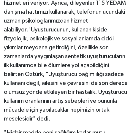
hizmetleri veriyor. Ayrıca, dileyenler 115 YEDAM
danışma hattımızı kullanarak, telefonun ucundaki
uzman psikologlarımızdan hizmet
alabiliyor."Uyuşturucunun, kullanan kişide
fizyolojik, psikolojik ve sosyal anlamda ciddi
yıkımlar meydana getirdiğini, özellikle son
zamanlarda yaygınlaşan sentetik uyuşturucuların
ilk kullanımda bile ölümlere yol açabildiğini
belirten Öztürk, "Uyuşturucu bağımlılığı sadece
kullananı değil, ailesini ve çevresini de son derece
olumsuz yönde etkileyen bir hastalık. Uyuşturucu
kullanım oranlarının artış sebepleri ve bununla
mücadele için yapılacaklar hepimizin ortak
meselesidir" dedi.
"Hiçbir madde beni sağlığım kadar mutlu