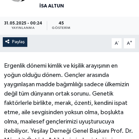
İSA ALTUN
31.05.2025 - 00:24
45
YAYINLANMA
GÖSTERIM
Paylaş
-
+
A
A
Ergenlik dönemi kimlik ve kişilik arayışının en
yoğun olduğu dönem. Gençler arasında
yaygınlaşan madde bağımlılığı sadece ülkemizin
değil tüm dünyanın ortak sorunu. Genetik
faktörlerle birlikte, merak, özenti, kendini ispat
etme, aile sevgisinden yoksun olma, boşlukta
olma, maalesef gençlerimizi uyuşturucuya
itebiliyor. Yeşilay Derneği Genel Başkanı Prof. Dr.