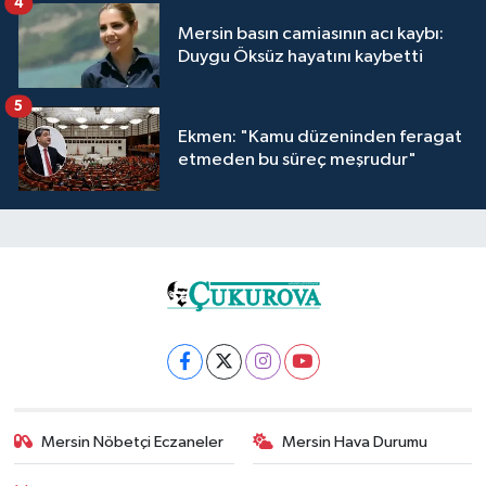
4
Mersin basın camiasının acı kaybı:
Duygu Öksüz hayatını kaybetti
5
Ekmen: "Kamu düzeninden feragat
etmeden bu süreç meşrudur"
Mersin Nöbetçi Eczaneler
Mersin Hava Durumu