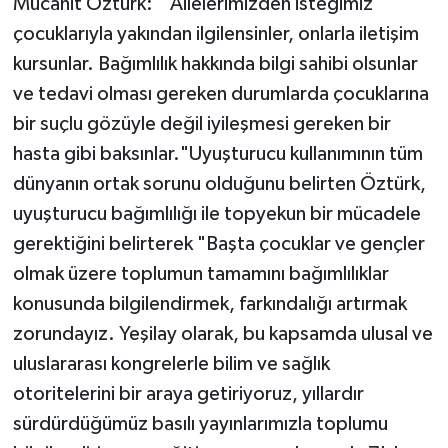
Mücahit Öztürk: " Ailelerimizden isteğimiz
çocuklarıyla yakından ilgilensinler, onlarla iletişim
kursunlar. Bağımlılık hakkında bilgi sahibi olsunlar
ve tedavi olması gereken durumlarda çocuklarına
bir suçlu gözüyle değil iyileşmesi gereken bir
hasta gibi baksınlar."Uyuşturucu kullanımının tüm
dünyanın ortak sorunu olduğunu belirten Öztürk,
uyuşturucu bağımlılığı ile topyekun bir mücadele
gerektiğini belirterek "Başta çocuklar ve gençler
olmak üzere toplumun tamamını bağımlılıklar
konusunda bilgilendirmek, farkındalığı artırmak
zorundayız. Yeşilay olarak, bu kapsamda ulusal ve
uluslararası kongrelerle bilim ve sağlık
otoritelerini bir araya getiriyoruz, yıllardır
sürdürdüğümüz basılı yayınlarımızla toplumu