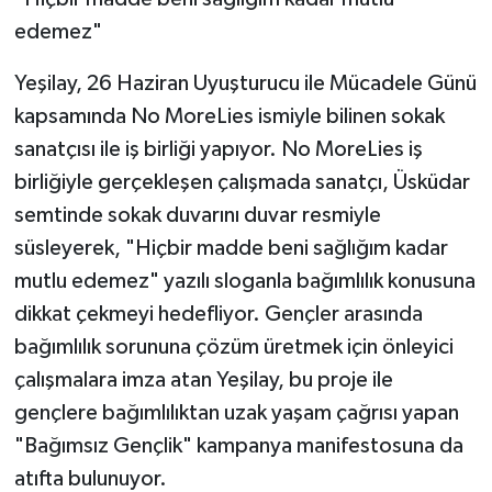
edemez"
Yeşilay, 26 Haziran Uyuşturucu ile Mücadele Günü
kapsamında No MoreLies ismiyle bilinen sokak
sanatçısı ile iş birliği yapıyor. No MoreLies iş
birliğiyle gerçekleşen çalışmada sanatçı, Üsküdar
semtinde sokak duvarını duvar resmiyle
süsleyerek, "Hiçbir madde beni sağlığım kadar
mutlu edemez" yazılı sloganla bağımlılık konusuna
dikkat çekmeyi hedefliyor. Gençler arasında
bağımlılık sorununa çözüm üretmek için önleyici
çalışmalara imza atan Yeşilay, bu proje ile
gençlere bağımlılıktan uzak yaşam çağrısı yapan
"Bağımsız Gençlik" kampanya manifestosuna da
atıfta bulunuyor.