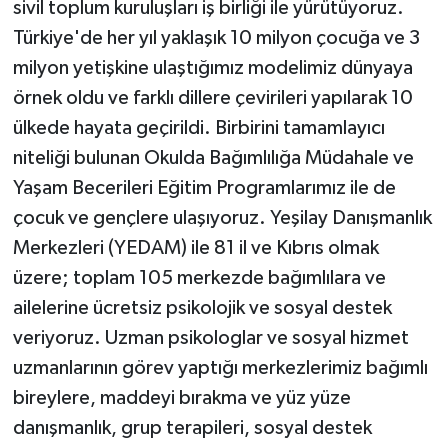
sivil toplum kuruluşları iş birliği ile yürütüyoruz.
Türkiye'de her yıl yaklaşık 10 milyon çocuğa ve 3
milyon yetişkine ulaştığımız modelimiz dünyaya
örnek oldu ve farklı dillere çevirileri yapılarak 10
ülkede hayata geçirildi. Birbirini tamamlayıcı
niteliği bulunan Okulda Bağımlılığa Müdahale ve
Yaşam Becerileri Eğitim Programlarımız ile de
çocuk ve gençlere ulaşıyoruz. Yeşilay Danışmanlık
Merkezleri (YEDAM) ile 81 il ve Kıbrıs olmak
üzere; toplam 105 merkezde bağımlılara ve
ailelerine ücretsiz psikolojik ve sosyal destek
veriyoruz. Uzman psikologlar ve sosyal hizmet
uzmanlarının görev yaptığı merkezlerimiz bağımlı
bireylere, maddeyi bırakma ve yüz yüze
danışmanlık, grup terapileri, sosyal destek