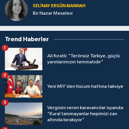
SELINAY ERGÜN MANNAH
Bir Nazar Meselesi
Trend Haberler
1
Ali Kıratlı: "Terörsüz Türkiye, güçlü
yarınlarımızın teminatıdır"
2
Yeni MİY’den hücum hattına takviye
3
Vergisini veren karavancılar isyanda:
"Kural tanımayanlar hepimizi zan
altında bırakıyor"