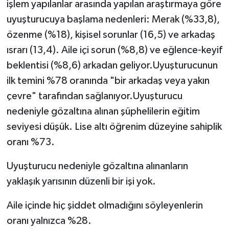
işlem yapılanlar arasında yapılan araştırmaya göre
uyuşturucuya başlama nedenleri: Merak (%33,8),
özenme (%18), kişisel sorunlar (16,5) ve arkadaş
ısrarı (13,4). Aile içi sorun (%8,8) ve eğlence-keyif
beklentisi (%8,6) arkadan geliyor.Uyuşturucunun
ilk temini %78 oranında "bir arkadaş veya yakın
çevre" tarafından sağlanıyor.Uyuşturucu
nedeniyle gözaltına alınan şüphelilerin eğitim
seviyesi düşük. Lise altı öğrenim düzeyine sahiplik
oranı %73.
Uyuşturucu nedeniyle gözaltına alınanların
yaklaşık yarısının düzenli bir işi yok.
Aile içinde hiç şiddet olmadığını söyleyenlerin
oranı yalnızca %28.