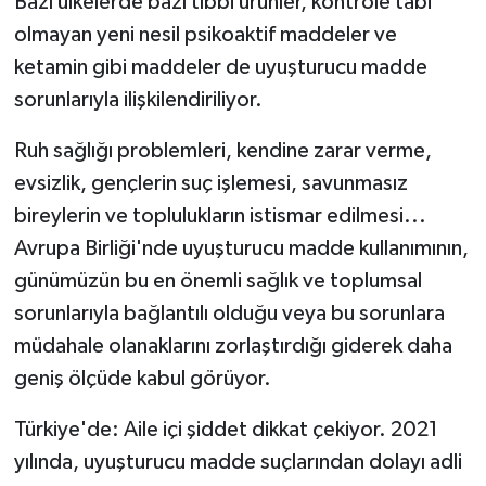
Bazı ülkelerde bazı tıbbi ürünler, kontrole tabi
olmayan yeni nesil psikoaktif maddeler ve
ketamin gibi maddeler de uyuşturucu madde
sorunlarıyla ilişkilendiriliyor.
Ruh sağlığı problemleri, kendine zarar verme,
evsizlik, gençlerin suç işlemesi, savunmasız
bireylerin ve toplulukların istismar edilmesi...
Avrupa Birliği'nde uyuşturucu madde kullanımının,
günümüzün bu en önemli sağlık ve toplumsal
sorunlarıyla bağlantılı olduğu veya bu sorunlara
müdahale olanaklarını zorlaştırdığı giderek daha
geniş ölçüde kabul görüyor.
Türkiye'de: Aile içi şiddet dikkat çekiyor. 2021
yılında, uyuşturucu madde suçlarından dolayı adli