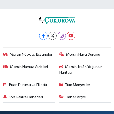
Mersin Nöbetçi Eczaneler
Mersin Hava Durumu
Mersin Namaz Vakitleri
Mersin Trafik Yoğunluk
Haritası
Puan Durumu ve Fikstür
Tüm Manşetler
Son Dakika Haberleri
Haber Arşivi