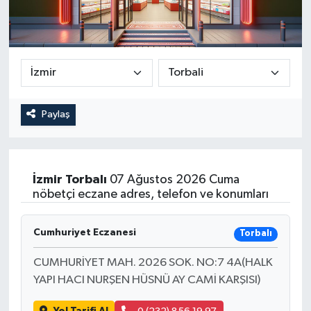
Paylaş
İzmir
Torbalı
07 Ağustos 2026 Cuma
nöbetçi eczane adres, telefon ve konumları
Cumhuriyet Eczanesi
Torbalı
CUMHURİYET MAH. 2026 SOK. NO:7 4A(HALK
YAPI HACI NURŞEN HÜSNÜ AY CAMİ KARŞISI)