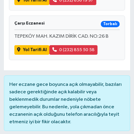
Yol Tarifi Al
0 (232) 856 19 97
Çarşı Eczanesi
Torbalı
TEPEKÖY MAH. KAZIM DİRİK CAD. NO:26 B
Yol Tarifi Al
0 (232) 855 50 58
Her eczane gece boyunca açık olmayabilir, bazıları
sadece gerektiğinde açık kalabilir veya
beklenmedik durumlar nedeniyle nöbete
gelemeyebilir. Bu nedenle, yola çıkmadan önce
eczanenin açık olduğunu telefon aracılığıyla teyit
etmeniz iyi bir fikir olacaktır.