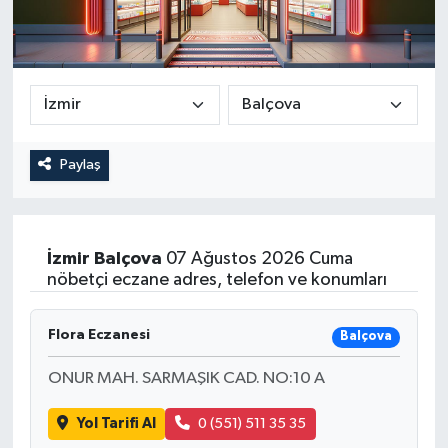
Paylaş
İzmir
Balçova
07 Ağustos 2026 Cuma
nöbetçi eczane adres, telefon ve konumları
Flora Eczanesi
Balçova
ONUR MAH. SARMAŞIK CAD. NO:10 A
Yol Tarifi Al
0 (551) 511 35 35