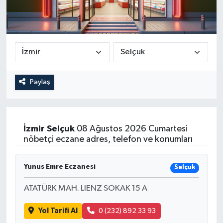
Paylaş
İzmir
Selçuk
08 Ağustos 2026 Cumartesi
nöbetçi eczane adres, telefon ve konumları
Yunus Emre Eczanesi
Selçuk
ATATÜRK MAH. LIENZ SOKAK 15 A
Yol Tarifi Al
0 (232) 892 33 93