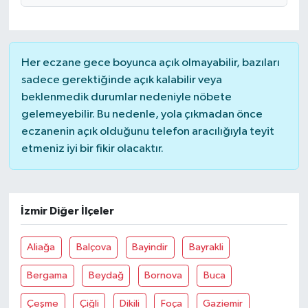
Her eczane gece boyunca açık olmayabilir, bazıları
sadece gerektiğinde açık kalabilir veya
beklenmedik durumlar nedeniyle nöbete
gelemeyebilir. Bu nedenle, yola çıkmadan önce
eczanenin açık olduğunu telefon aracılığıyla teyit
etmeniz iyi bir fikir olacaktır.
İzmir Diğer İlçeler
Aliağa
Balçova
Bayindir
Bayrakli
Bergama
Beydağ
Bornova
Buca
Çeşme
Çiğli
Dikili
Foça
Gaziemir