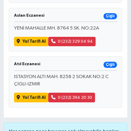
Aslan Eczanesi
Çiğli
YENİ MAHALLE MH. 8764 5 SK. NO:22A
Yol Tarifi Al
0 (232) 329 04 94
Atıl Eczanesi
Çiğli
ISTASYON ALTI MAH. 8258 2 SOKAK NO:2 C
ÇIGLI-IZMIR
Yol Tarifi Al
0 (232) 394 20 30