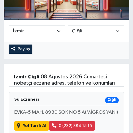
Paylaş
İzmir
Çiğli
08 Ağustos 2026 Cumartesi
nöbetçi eczane adres, telefon ve konumları
Su Eczanesi
Çiğli
EVKA-5 MAH. 8930 SOK NO 5 A(MİGROS YANI)
Yol Tarifi Al
0 (232) 384 15 15