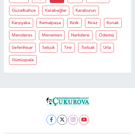
Güzelbahçe
Karabağlar
Karaburun
Karşiyaka
Kemalpaşa
Kinik
Kiraz
Konak
Menderes
Menemen
Narlidere
Ödemiş
Seferihisar
Selçuk
Tire
Torbali
Urla
Gümüşpala