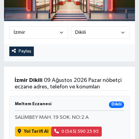
Paylaş
İzmir
Dikili
09 Ağustos 2026 Pazar nöbetçi
eczane adres, telefon ve konumları
Meltem Eczanesi
Dikili
SALİMBEY MAH. 19 SOK. NO:2 A
Yol Tarifi Al
0 (545) 590 25 95