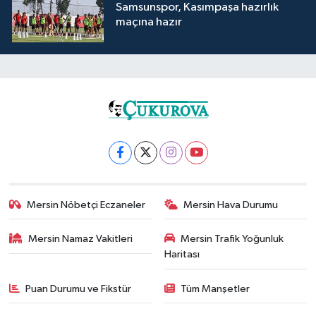
Samsunspor, Kasımpaşa hazırlık
maçına hazır
Mersin Nöbetçi Eczaneler
Mersin Hava Durumu
Mersin Namaz Vakitleri
Mersin Trafik Yoğunluk
Haritası
Puan Durumu ve Fikstür
Tüm Manşetler