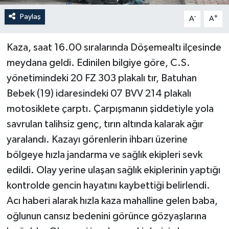
Paylaş
-
+
A
A
Kaza, saat 16.00 sıralarında Döşemealtı ilçesinde
meydana geldi. Edinilen bilgiye göre, C.S.
yönetimindeki 20 FZ 303 plakalı tır, Batuhan
Bebek (19) idaresindeki 07 BVV 214 plakalı
motosiklete çarptı. Çarpışmanın şiddetiyle yola
savrulan talihsiz genç, tırın altında kalarak ağır
yaralandı. Kazayı görenlerin ihbarı üzerine
bölgeye hızla jandarma ve sağlık ekipleri sevk
edildi. Olay yerine ulaşan sağlık ekiplerinin yaptığı
kontrolde gencin hayatını kaybettiği belirlendi.
Acı haberi alarak hızla kaza mahalline gelen baba,
oğlunun cansız bedenini görünce gözyaşlarına