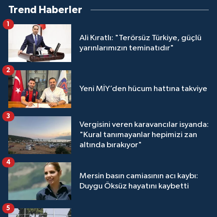
Trend Haberler
1
Ali Kıratlı: "Terörsüz Türkiye, güçlü
yarınlarımızın teminatıdır"
2
Yeni MİY’den hücum hattına takviye
3
Vergisini veren karavancılar isyanda:
"Kural tanımayanlar hepimizi zan
altında bırakıyor"
4
Mersin basın camiasının acı kaybı:
Duygu Öksüz hayatını kaybetti
5