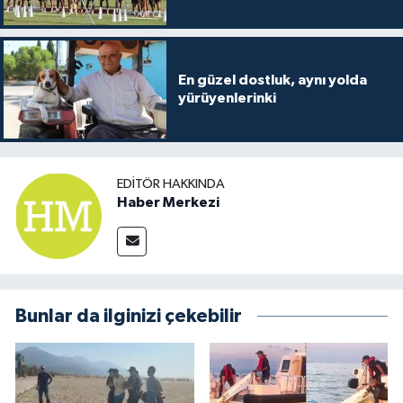
En güzel dostluk, aynı yolda
yürüyenlerinki
EDITÖR HAKKINDA
Haber Merkezi
Bunlar da ilginizi çekebilir