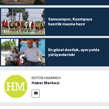
Samsunspor, Kasımpaşa
hazırlık maçına hazır
En güzel dostluk, aynı yolda
yürüyenlerinki
EDITÖR HAKKINDA
Haber Merkezi