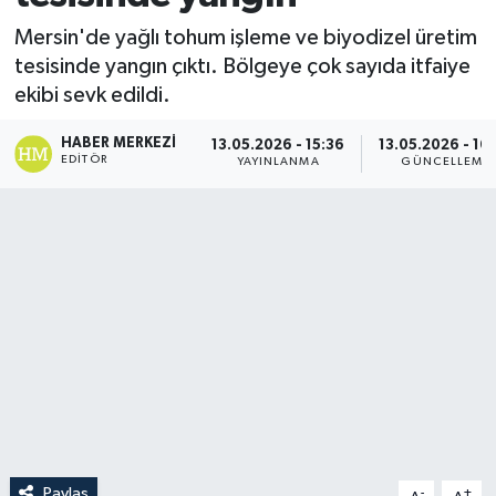
Mersin'de yağlı tohum işleme ve biyodizel üretim
tesisinde yangın çıktı. Bölgeye çok sayıda itfaiye
ekibi sevk edildi.
HABER MERKEZI
13.05.2026 - 15:36
13.05.2026 - 16
EDITÖR
YAYINLANMA
GÜNCELLEME
Paylaş
-
+