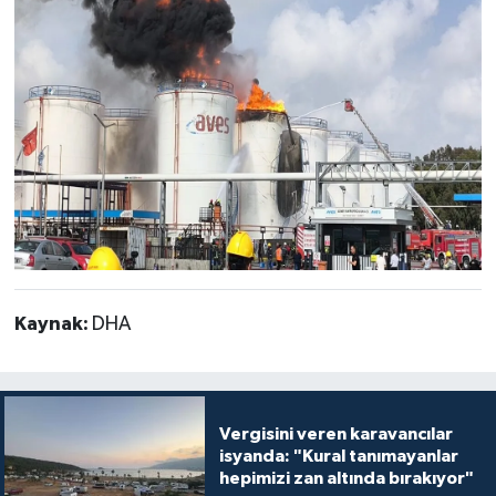
Kaynak:
DHA
Vergisini veren karavancılar
isyanda: "Kural tanımayanlar
hepimizi zan altında bırakıyor"