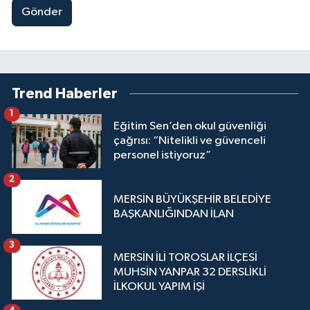
Gönder
Trend Haberler
1
Eğitim Sen’den okul güvenliği
çağrısı: “Nitelikli ve güvenceli
personel istiyoruz”
2
MERSİN BÜYÜKŞEHİR BELEDİYE
BAŞKANLIĞINDAN İLAN
3
MERSİN İLİ TOROSLAR İLÇESİ
MUHSİN YANPAR 32 DERSLİKLİ
İLKOKUL YAPIM İŞİ