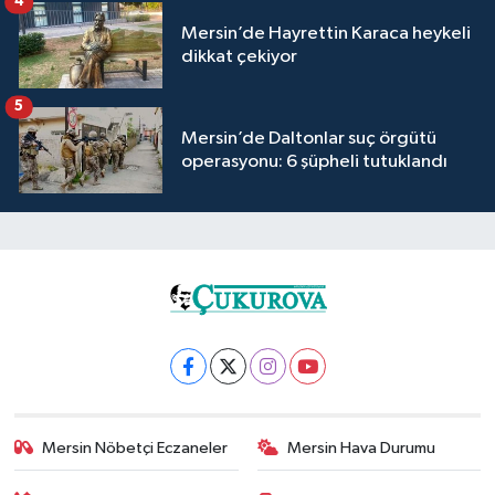
4
Mersin’de Hayrettin Karaca heykeli
dikkat çekiyor
5
Mersin’de Daltonlar suç örgütü
operasyonu: 6 şüpheli tutuklandı
Mersin Nöbetçi Eczaneler
Mersin Hava Durumu