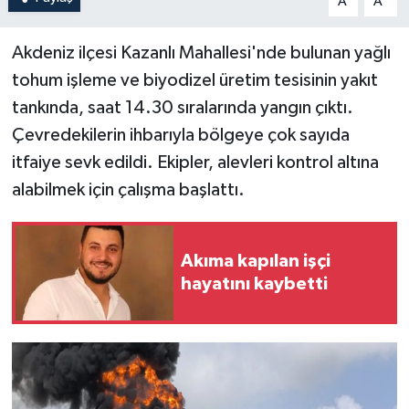
A
A
Akdeniz ilçesi Kazanlı Mahallesi'nde bulunan yağlı
tohum işleme ve biyodizel üretim tesisinin yakıt
tankında, saat 14.30 sıralarında yangın çıktı.
Çevredekilerin ihbarıyla bölgeye çok sayıda
itfaiye sevk edildi. Ekipler, alevleri kontrol altına
alabilmek için çalışma başlattı.
Akıma kapılan işçi
hayatını kaybetti