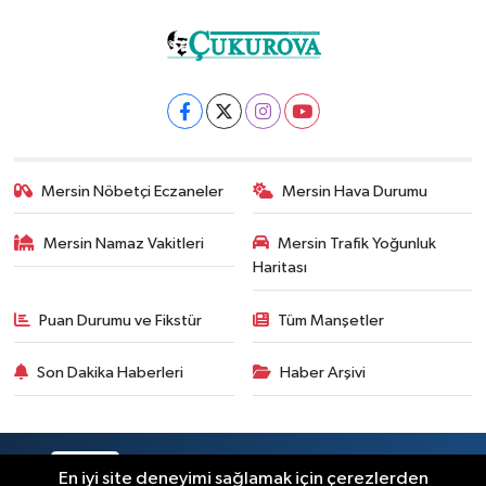
Mersin Nöbetçi Eczaneler
Mersin Hava Durumu
Mersin Namaz Vakitleri
Mersin Trafik Yoğunluk
Haritası
Puan Durumu ve Fikstür
Tüm Manşetler
Son Dakika Haberleri
Haber Arşivi
RSS
Copyright © 2025. Her hakkı saklıdır.
En iyi site deneyimi sağlamak için çerezlerden