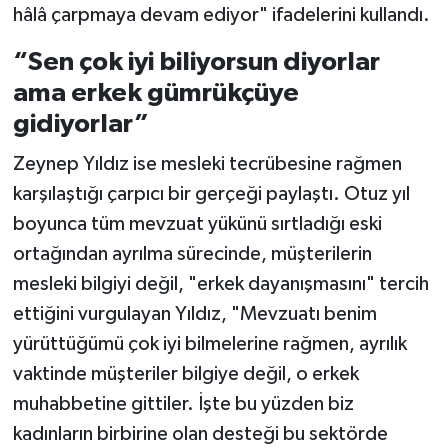
hâlâ çarpmaya devam ediyor" ifadelerini kullandı.
“Sen çok iyi biliyorsun diyorlar
ama erkek gümrükçüye
gidiyorlar”
Zeynep Yıldız ise mesleki tecrübesine rağmen
karşılaştığı çarpıcı bir gerçeği paylaştı. Otuz yıl
boyunca tüm mevzuat yükünü sırtladığı eski
ortağından ayrılma sürecinde, müşterilerin
mesleki bilgiyi değil, "erkek dayanışmasını" tercih
ettiğini vurgulayan Yıldız, "Mevzuatı benim
yürüttüğümü çok iyi bilmelerine rağmen, ayrılık
vaktinde müşteriler bilgiye değil, o erkek
muhabbetine gittiler. İşte bu yüzden biz
kadınların birbirine olan desteği bu sektörde