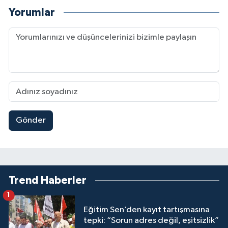
Yorumlar
Gönder
Trend Haberler
1
Eğitim Sen’den kayıt tartışmasına
tepki: “Sorun adres değil, eşitsizlik”