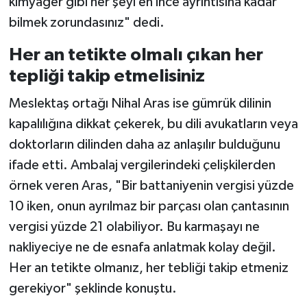
kimyager gibi her şeyi en ince ayrıntısına kadar
bilmek zorundasınız" dedi.
Her an tetikte olmalı çıkan her
tepliği takip etmelisiniz
Meslektaş ortağı Nihal Aras ise gümrük dilinin
kapalılığına dikkat çekerek, bu dili avukatların veya
doktorların dilinden daha az anlaşılır bulduğunu
ifade etti. Ambalaj vergilerindeki çelişkilerden
örnek veren Aras, "Bir battaniyenin vergisi yüzde
10 iken, onun ayrılmaz bir parçası olan çantasının
vergisi yüzde 21 olabiliyor. Bu karmaşayı ne
nakliyeciye ne de esnafa anlatmak kolay değil.
Her an tetikte olmanız, her tebliği takip etmeniz
gerekiyor" şeklinde konuştu.