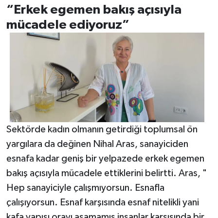
“Erkek egemen bakış açısıyla
mücadele ediyoruz”
Sektörde kadın olmanın getirdiği toplumsal ön
yargılara da değinen Nihal Aras, sanayiciden
esnafa kadar geniş bir yelpazede erkek egemen
bakış açısıyla mücadele ettiklerini belirtti. Aras, "
Hep sanayiciyle çalışmıyorsun. Esnafla
çalışıyorsun. Esnaf karşısında esnaf nitelikli yani
kafa yapısı orayı aşamamış insanlar karşısında bir