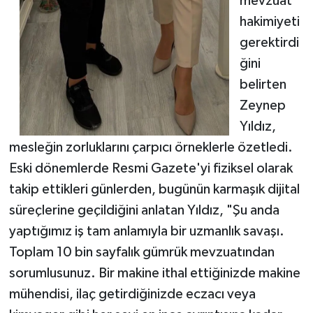
mevzuat
hakimiyeti
gerektirdi
ğini
belirten
Zeynep
Yıldız,
mesleğin zorluklarını çarpıcı örneklerle özetledi.
Eski dönemlerde Resmi Gazete'yi fiziksel olarak
takip ettikleri günlerden, bugünün karmaşık dijital
süreçlerine geçildiğini anlatan Yıldız, "Şu anda
yaptığımız iş tam anlamıyla bir uzmanlık savaşı.
Toplam 10 bin sayfalık gümrük mevzuatından
sorumlusunuz. Bir makine ithal ettiğinizde makine
mühendisi, ilaç getirdiğinizde eczacı veya