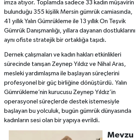
imza atıyor. Toplamda sadece 33 kadın müşavirin
bulunduğu 355 kişilik Mersin gümrük camiasında,
41 yıllık Yalın Gümrükleme ile 13 yıllık On Teşvik
Gümrük Danışmanlığı, yıllara dayanan dostluklarını
aynı ofiste stratejik bir ortaklığa taşıdı.
Dernek çalışmaları ve kadın hakları etkinlikleri
sürecinde tanışan Zeynep Yıldız ve Nihal Aras,
mesleki yardımlaşma ile başlayan süreçlerini
profesyonel bir güç birliğine dönüştürdü. Yalın
Gümrükleme’nin kurucusu Zeynep Yıldız’in
operasyonel süreçlerde destek istemesiyle
başlayan bu yolculuk, bugün gümrük dünyasında
kadınların sesi olan bir yapıya evrildi.
Mevzu