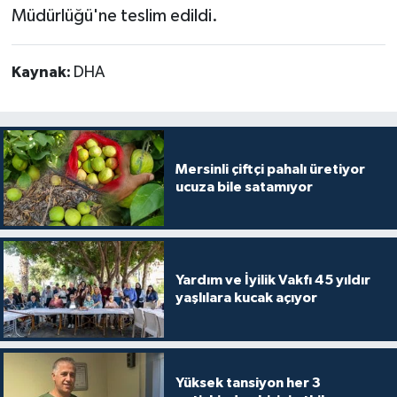
Müdürlüğü'ne teslim edildi.
Kaynak:
DHA
Mersinli çiftçi pahalı üretiyor
ucuza bile satamıyor
Yardım ve İyilik Vakfı 45 yıldır
yaşlılara kucak açıyor
Yüksek tansiyon her 3