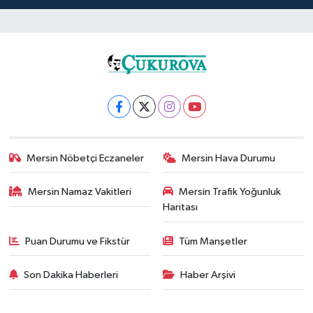
Mersin Nöbetçi Eczaneler
Mersin Hava Durumu
Mersin Namaz Vakitleri
Mersin Trafik Yoğunluk
Haritası
Puan Durumu ve Fikstür
Tüm Manşetler
Son Dakika Haberleri
Haber Arşivi