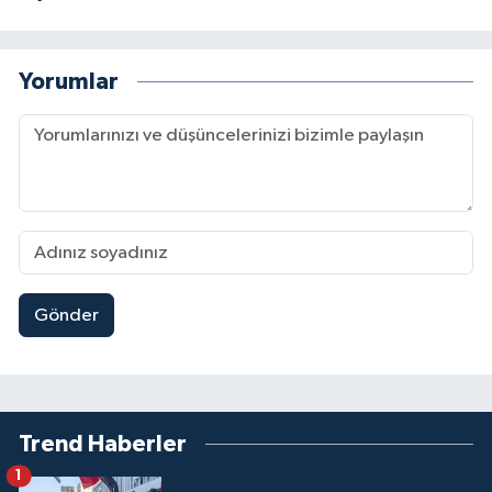
Yorumlar
Gönder
Trend Haberler
1