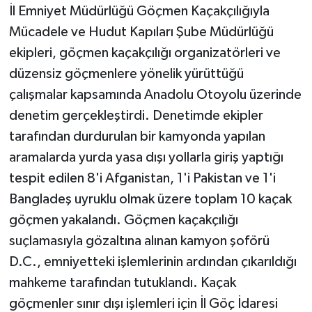
İl Emniyet Müdürlüğü Göçmen Kaçakçılığıyla
Mücadele ve Hudut Kapıları Şube Müdürlüğü
ekipleri, göçmen kaçakçılığı organizatörleri ve
düzensiz göçmenlere yönelik yürüttüğü
çalışmalar kapsamında Anadolu Otoyolu üzerinde
denetim gerçekleştirdi. Denetimde ekipler
tarafından durdurulan bir kamyonda yapılan
aramalarda yurda yasa dışı yollarla giriş yaptığı
tespit edilen 8'i Afganistan, 1'i Pakistan ve 1'i
Bangladeş uyruklu olmak üzere toplam 10 kaçak
göçmen yakalandı. Göçmen kaçakçılığı
suçlamasıyla gözaltına alınan kamyon şoförü
D.C., emniyetteki işlemlerinin ardından çıkarıldığı
mahkeme tarafından tutuklandı. Kaçak
göçmenler sınır dışı işlemleri için İl Göç İdaresi