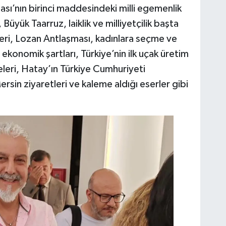
’nın birinci maddesindeki milli egemenlik
üyük Taarruz, laiklik ve milliyetçilik başta
eri, Lozan Antlaşması, kadınlara seçme ve
ekonomik şartları, Türkiye’nin ilk uçak üretim
eleri, Hatay’ın Türkiye Cumhuriyeti
rsin ziyaretleri ve kaleme aldığı eserler gibi