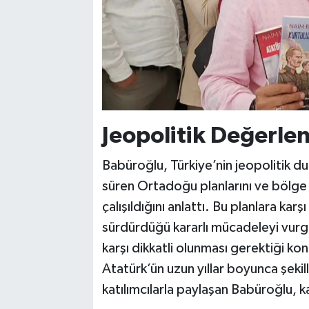
Jeopolitik Değerlen
Babüroğlu, Türkiye’nin jeopolitik du
süren Ortadoğu planlarını ve bölge 
çalışıldığını anlattı. Bu planlara ka
sürdürdüğü kararlı mücadeleyi vurg
karşı dikkatli olunması gerektiği k
Atatürk’ün uzun yıllar boyunca şeki
katılımcılarla paylaşan Babüroğlu, 