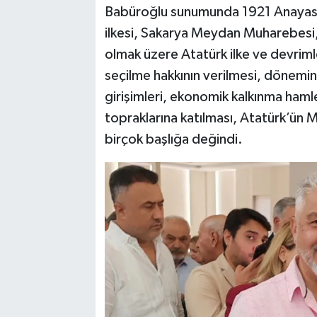
Babüroğlu sunumunda 1921 Anayasası
ilkesi, Sakarya Meydan Muharebesi, B
olmak üzere Atatürk ilke ve devriml
seçilme hakkının verilmesi, dönemin 
girişimleri, ekonomik kalkınma haml
topraklarına katılması, Atatürk’ün Me
birçok başlığa değindi.