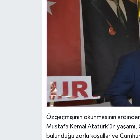
Özgeçmişinin okunmasının ardından
Mustafa Kemal Atatürk’ün yaşamı, 
bulunduğu zorlu koşullar ve Cumhuriy