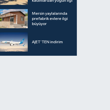
kadınlardan yoğun ilgi
Mersin yaylalarında
prefabrik evlere ilgi
büyüyor
AJET'TEN indirim