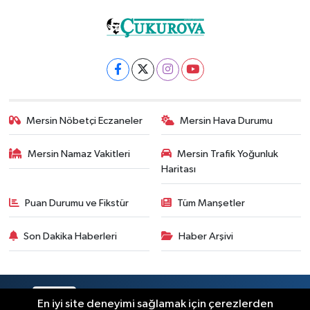
Mersin Nöbetçi Eczaneler
Mersin Hava Durumu
Mersin Namaz Vakitleri
Mersin Trafik Yoğunluk
Haritası
Puan Durumu ve Fikstür
Tüm Manşetler
Son Dakika Haberleri
Haber Arşivi
RSS
Copyright © 2025. Her hakkı saklıdır.
En iyi site deneyimi sağlamak için çerezlerden