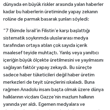
dünyada en büyük riskler arasında yalan haberler
kadar bu haberlerin üretiminde yapay zekanın
rolüne de parmak basarak şunları söyledi:
“7 Ekimde İsrail’in Filistin’e karşı başlattığı
sistematik soykırımda uluslararası medya
tarafından ortaya atılan çok sayıda içerik
maalesef teyide muhtaçtı. Yanlış veya yanıltıcı
içeriğin büyük ölçekte üretilmesini ve yayılmasını
sağlayan faktör yapay zekaydı. Bu süreçte
sadece haber tüketicileri değil haber üretim
merkezleri de teyit süreçlerini ıskaladı. Buna
rağmen Anadolu insanı başta olmak üzere dünya
halklarının vicdanı Gazze’nin mazlum halkının
yanında yer aldı. Egemen medyalara ve