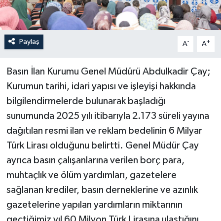
Paylaş
-
+
A
A
Basın İlan Kurumu Genel Müdürü Abdulkadir Çay;
Kurumun tarihi, idari yapısı ve işleyişi hakkında
bilgilendirmelerde bulunarak başladığı
sunumunda 2025 yılı itibarıyla 2.173 süreli yayına
dağıtılan resmi ilan ve reklam bedelinin 6 Milyar
Türk Lirası olduğunu belirtti. Genel Müdür Çay
ayrıca basın çalışanlarına verilen borç para,
muhtaçlık ve ölüm yardımları, gazetelere
sağlanan krediler, basın derneklerine ve azınlık
gazetelerine yapılan yardımların miktarının
geçtiğimiz yıl 60 Milyon Türk Lirasına ulaştığını