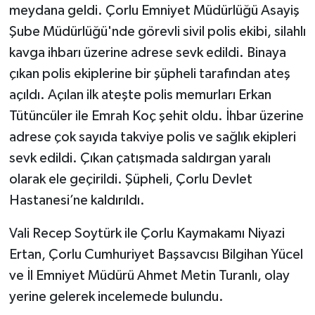
meydana geldi. Çorlu Emniyet Müdürlüğü Asayiş
Şube Müdürlüğü'nde görevli sivil polis ekibi, silahlı
kavga ihbarı üzerine adrese sevk edildi. Binaya
çıkan polis ekiplerine bir şüpheli tarafından ateş
açıldı. Açılan ilk ateşte polis memurları Erkan
Tütüncüler ile Emrah Koç şehit oldu. İhbar üzerine
adrese çok sayıda takviye polis ve sağlık ekipleri
sevk edildi. Çıkan çatışmada saldırgan yaralı
olarak ele geçirildi. Şüpheli, Çorlu Devlet
Hastanesi’ne kaldırıldı.
Vali Recep Soytürk ile Çorlu Kaymakamı Niyazi
Ertan, Çorlu Cumhuriyet Başsavcısı Bilgihan Yücel
ve İl Emniyet Müdürü Ahmet Metin Turanlı, olay
yerine gelerek incelemede bulundu.