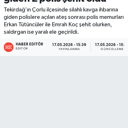
Tekirdağ'ın Çorlu ilçesinde silahlı kavga ihbarına
giden polislere açılan ateş sonrası polis memurları
Erkan Tütüncüler ile Emrah Koç şehit olurken,
saldırgan ise yaralı ele geçirildi.
HABER EDITÖR
17.05.2026 - 15:39
17.05.2026 - 15:4
EDITÖR
YAYINLANMA
GÜNCELLEME