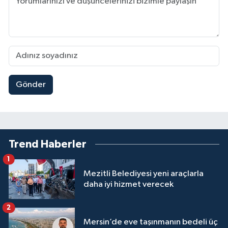
Gönder
Trend Haberler
1
Mezitli Belediyesi yeni araçlarla
daha iyi hizmet verecek
2
Mersin’de eve taşınmanın bedeli üç