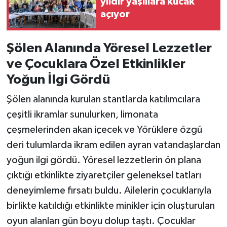
yıldır yaşlılara kucak
açıyor
Şölen Alanında Yöresel Lezzetler
ve Çocuklara Özel Etkinlikler
Yoğun İlgi Gördü
Şölen alanında kurulan stantlarda katılımcılara
çeşitli ikramlar sunulurken, limonata
çeşmelerinden akan içecek ve Yörüklere özgü
deri tulumlarda ikram edilen ayran vatandaşlardan
yoğun ilgi gördü. Yöresel lezzetlerin ön plana
çıktığı etkinlikte ziyaretçiler geleneksel tatları
deneyimleme fırsatı buldu. Ailelerin çocuklarıyla
birlikte katıldığı etkinlikte minikler için oluşturulan
oyun alanları gün boyu dolup taştı. Çocuklar