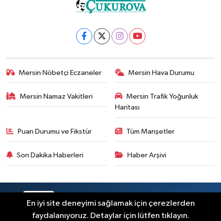
Mersin Nöbetçi Eczaneler
Mersin Hava Durumu
Mersin Namaz Vakitleri
Mersin Trafik Yoğunluk
Haritası
Puan Durumu ve Fikstür
Tüm Manşetler
Son Dakika Haberleri
Haber Arşivi
RSS
Copyright © 2025. Her hakkı saklıdır.
En iyi site deneyimi sağlamak için çerezlerden
faydalanıyoruz. Detaylar için lütfen tıklayın.