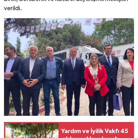
verildi.
Yardım ve İyilik Vakfı 45