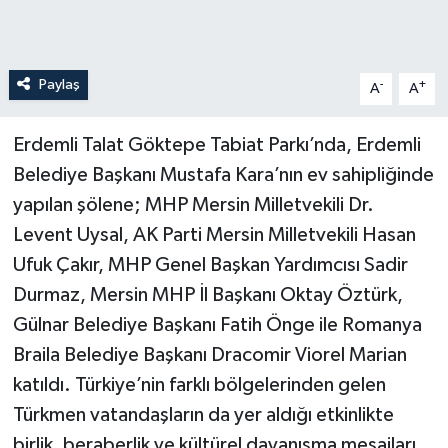
Paylaş
-
+
A
A
Erdemli Talat Göktepe Tabiat Parkı’nda, Erdemli
Belediye Başkanı Mustafa Kara’nın ev sahipliğinde
yapılan şölene; MHP Mersin Milletvekili Dr.
Levent Uysal, AK Parti Mersin Milletvekili Hasan
Ufuk Çakır, MHP Genel Başkan Yardımcısı Sadir
Durmaz, Mersin MHP İl Başkanı Oktay Öztürk,
Gülnar Belediye Başkanı Fatih Önge ile Romanya
Braila Belediye Başkanı Dracomir Viorel Marian
katıldı. Türkiye’nin farklı bölgelerinden gelen
Türkmen vatandaşların da yer aldığı etkinlikte
birlik, beraberlik ve kültürel dayanışma mesajları