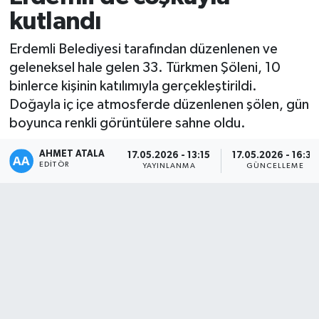
kutlandı
Erdemli Belediyesi tarafından düzenlenen ve
geleneksel hale gelen 33. Türkmen Şöleni, 10
binlerce kişinin katılımıyla gerçekleştirildi.
Doğayla iç içe atmosferde düzenlenen şölen, gün
boyunca renkli görüntülere sahne oldu.
AHMET ATALA
17.05.2026 - 13:15
17.05.2026 - 16:38
EDITÖR
YAYINLANMA
GÜNCELLEME