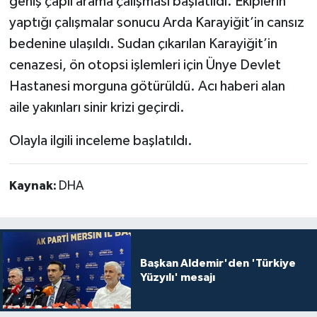
geniş çaplı arama çalışması başlatıldı. Ekiplerin
yaptığı çalışmalar sonucu Arda Karayiğit’in cansız
bedenine ulaşıldı. Sudan çıkarılan Karayiğit’in
cenazesi, ön otopsi işlemleri için Ünye Devlet
Hastanesi morguna götürüldü. Acı haberi alan
aile yakınları sinir krizi geçirdi.
Olayla ilgili inceleme başlatıldı.
Kaynak:
DHA
Başkan Aldemir'den 'Türkiye
Yüzyılı' mesajı