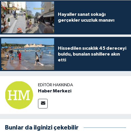
Hayaller sanat sokağı
gerçekler ucuzluk manavı
Hissedilen sıcaklık 45 dereceyi
buldu, bunalan sahillere akın
etti
EDITÖR HAKKINDA
Haber Merkezi
Bunlar da ilginizi çekebilir