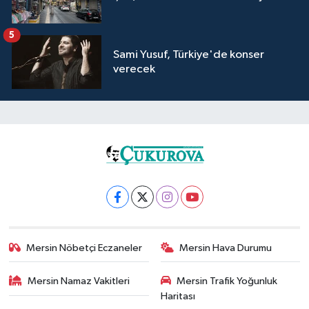
5
Sami Yusuf, Türkiye'de konser
verecek
Mersin Nöbetçi Eczaneler
Mersin Hava Durumu
Mersin Namaz Vakitleri
Mersin Trafik Yoğunluk
Haritası