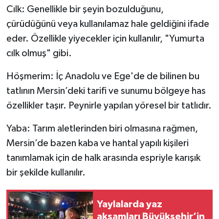
Cılk: Genellikle bir şeyin bozulduğunu,
çürüdüğünü veya kullanılamaz hale geldiğini ifade
eder. Özellikle yiyecekler için kullanılır, "Yumurta
cılk olmuş" gibi.
Höşmerim: İç Anadolu ve Ege'de de bilinen bu
tatlının Mersin’deki tarifi ve sunumu bölgeye has
özellikler taşır. Peynirle yapılan yöresel bir tatlıdır.
Yaba: Tarım aletlerinden biri olmasına rağmen,
Mersin’de bazen kaba ve hantal yapılı kişileri
tanımlamak için de halk arasında espriyle karışık
bir şekilde kullanılır.
Yaylalarda yaz
akşamları Büyükşehir’in