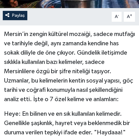
Paylaş
-
+
A
A
Mersin’in zengin kültürel mozaiği, sadece mutfağı
ve tarihiyle değil, aynı zamanda kendine has
sokak diliyle de öne çıkıyor. Gündelik iletişimde
sıklıkla kullanılan bazı kelimeler, sadece
Mersinlilere özgü bir şifre niteliği taşıyor.
Uzmanlar, bu kelimelerin kentin sosyal yapısı, göç
tarihi ve coğrafi konumuyla nasıl şekillendiğini
analiz etti. İşte o 7 özel kelime ve anlamları:
Heye: En bilinen ve en sık kullanılan kelimedir.
Genellikle şaşkınlık, hayret veya beklenmedik bir
duruma verilen tepkiyi ifade eder. "Haydaaa!"