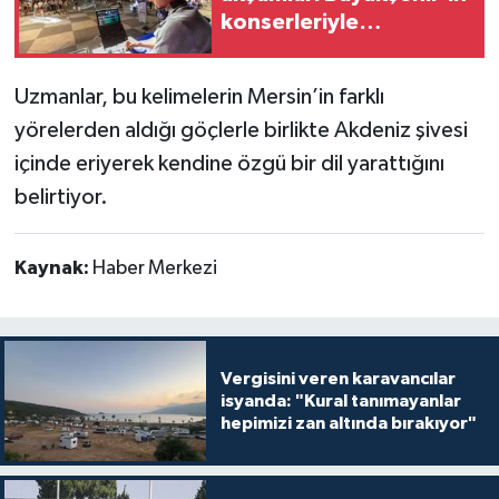
konserleriyle
şenleniyor
Uzmanlar, bu kelimelerin Mersin’in farklı
yörelerden aldığı göçlerle birlikte Akdeniz şivesi
içinde eriyerek kendine özgü bir dil yarattığını
belirtiyor.
Kaynak:
Haber Merkezi
Vergisini veren karavancılar
isyanda: "Kural tanımayanlar
hepimizi zan altında bırakıyor"