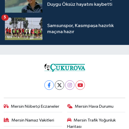
Duygu Öksüz hayatını kaybetti
5
Samsunspor, Kasımpaşa hazırlık
maçına hazır
Mersin Nöbetçi Eczaneler
Mersin Hava Durumu
Mersin Namaz Vakitleri
Mersin Trafik Yoğunluk
Haritası