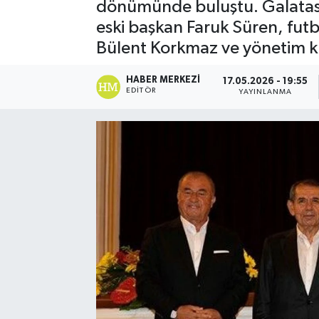
dönümünde buluştu. Galatas
eski başkan Faruk Süren, futb
Bülent Korkmaz ve yönetim kur
HABER MERKEZI
17.05.2026 - 19:55
EDITÖR
YAYINLANMA