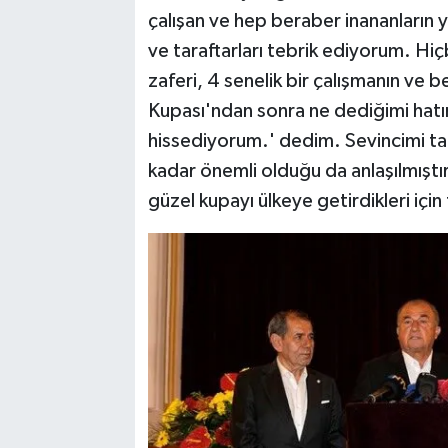
çalışan ve hep beraber inananların 
ve taraftarları tebrik ediyorum. Hiç
zaferi, 4 senelik bir çalışmanın ve 
Kupası'ndan sonra ne dediğimi hat
hissediyorum.' dedim. Sevincimi ta
kadar önemli olduğu da anlaşılmıştı
güzel kupayı ülkeye getirdikleri iç