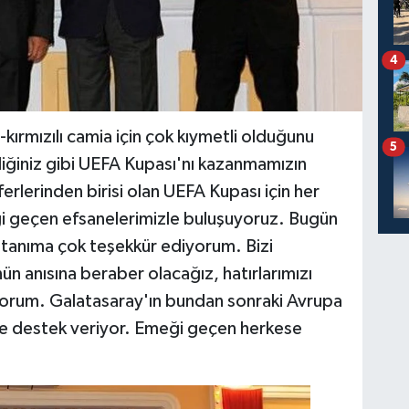
4
ırmızılı camia için çok kıymetli olduğunu
5
iğiniz gibi UEFA Kupası'nı kazanmamızın
ferlerinden birisi olan UEFA Kupası için her
i geçen efsanelerimizle buluşuyoruz. Bugün
tanıma çok teşekkür ediyorum. Bizi
ün anısına beraber olacağız, hatırlarımızı
yorum. Galatasaray'ın bundan sonraki Avrupa
bize destek veriyor. Emeği geçen herkese