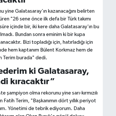
u yine Galatasaray’ın kazanacağını belirten
ren "26 sene önce ilk defa bir Türk takımı
süre içinde bir, iki kere daha Galatasaray'ın bu
lmadı. Bundan sonra eminim ki bir kupa
acaktır. Bizi topladığı için, hatırladığı için
inde hem kaptanım Bülent Korkmaz hem de
h Terim burada" dedi.
ederim ki Galatasaray,
di kıracaktır”
ste şampiyon olma rekorunu yine sarı-kırmızılı
n Fatih Terim, "Başkanımın dört yıllık periyot
orum. Yönetimi de tebrik ediyorum. Daha