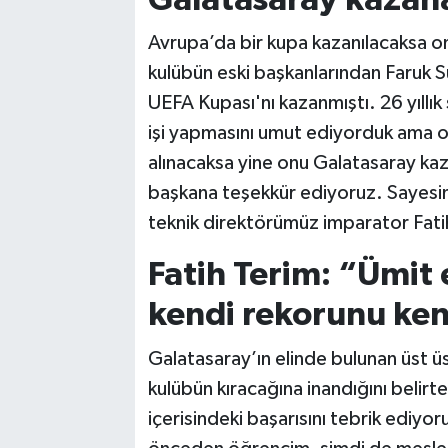
Avrupa’da bir kupa kazanılacaksa on
kulübün eski başkanlarından Faruk Sü
UEFA Kupası'nı kazanmıştı. 26 yıllık 
işi yapmasını umut ediyorduk ama o
alınacaksa yine onu Galatasaray kazan
başkana teşekkür ediyoruz. Sayes
teknik direktörümüz imparator Fati
Fatih Terim: “Ümit 
kendi rekorunu ken
Galatasaray’ın elinde bulunan üst ü
kulübün kıracağına inandığını belirte
içerisindeki başarısını tebrik ediy