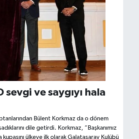
 sevgi ve saygıyı hala
i kaptanlarından Bülent Korkmaz da o dönem
adıklarını dile getirdi. Korkmaz, “Başkanımız
 kupasını ülkeye ilk olarak Galatasaray Kulübü