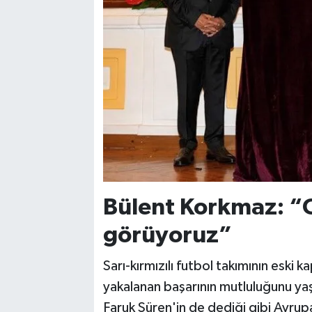
Bülent Korkmaz: “O
görüyoruz”
Sarı-kırmızılı futbol takımının esk
yakalanan başarının mutluluğunu yaş
Faruk Süren'in de dediği gibi Avrupa